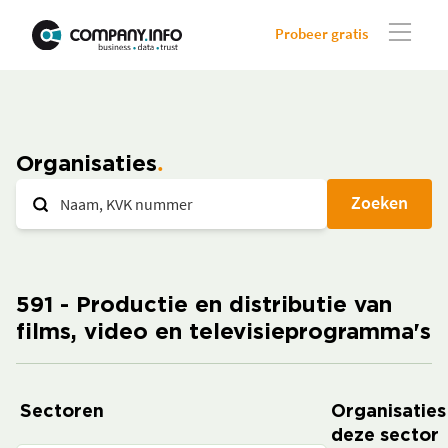
Probeer gratis
Organisaties
Zoeken
591 - Productie en distributie van
films, video en televisieprogramma's
Sectoren
Organisaties
deze sector