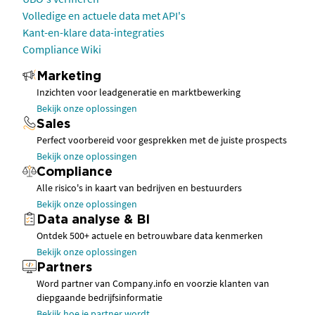
Volledige en actuele data met API's
Kant-en-klare data-integraties
Compliance Wiki
Marketing
Inzichten voor leadgeneratie en marktbewerking
Bekijk onze oplossingen
Sales
Perfect voorbereid voor gesprekken met de juiste prospects
Bekijk onze oplossingen
Compliance
Alle risico's in kaart van bedrijven en bestuurders
Bekijk onze oplossingen
Data analyse & BI
Ontdek 500+ actuele en betrouwbare data kenmerken
Bekijk onze oplossingen
Partners
Word partner van Company.info en voorzie klanten van
diepgaande bedrijfsinformatie
Bekijk hoe je partner wordt