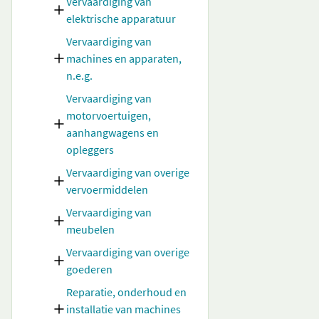
Vervaardiging van
elektrische apparatuur
Vervaardiging van
machines en apparaten,
n.e.g.
Vervaardiging van
motorvoertuigen,
aanhangwagens en
opleggers
Vervaardiging van overige
vervoermiddelen
Vervaardiging van
meubelen
Vervaardiging van overige
goederen
Reparatie, onderhoud en
installatie van machines