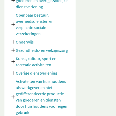
goederen en overige zakelijke
dienstverlening
Openbaar bestuur,
overheidsdiensten en
verplichte sociale
verzekeringen
Onderwijs
Gezondheids- en welzijnszorg
Kunst, cultuur, sport en
recreatie activiteiten
Overige dienstverlening
Activiteiten van huishoudens
als werkgever en niet-
gedifferentieerde productie
van goederen en diensten
door huishoudens voor eigen
gebruik