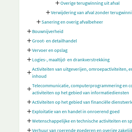
Overige terugwinning uit afval
Verwijdering van afval zonder terugwinn
Sanering en overig afvalbeheer
Bouwnijverheid
Groot- en detailhandel
Vervoer en opslag
Logies-, maaltijd- en drankverstrekking
Activiteiten van uitgeverijen, omroepactiviteiten, e
inhoud
Telecommunicatie, computerprogrammering en cons
activiteiten op het gebied van informatiediensten
Activiteiten op het gebied van financiële dienstve
Exploitatie van en handel in onroerend goed
Wetenschappelijke en technische activiteiten en sp
Verhuur van roerende goederen en overige zakelij