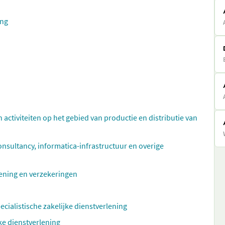
ing
n activiteiten op het gebied van productie en distributie van
ultancy, informatica-infrastructuur en overige
rlening en verzekeringen
ecialistische zakelijke dienstverlening
ke dienstverlening