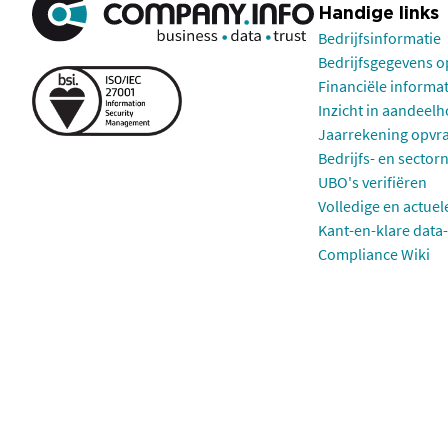
Handige links
Bedrijfsinformatie
Bedrijfsgegevens 
Financiële informa
Inzicht in aandeel
Jaarrekening opvr
Bedrijfs- en sector
UBO's verifiëren
Volledige en actuel
Kant-en-klare data-
Compliance Wiki