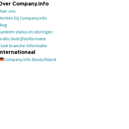
Over Company.info
Over ons
Werken bij Company.info
Blog
Systeem status en storingen
Gratis bedrijfsinformatie
Zoek branche-informatie
Internationaal
Company.info Deutschland