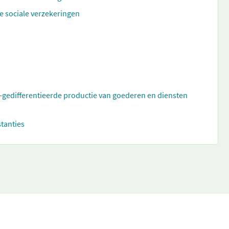
e sociale verzekeringen
t-gedifferentieerde productie van goederen en diensten
stanties