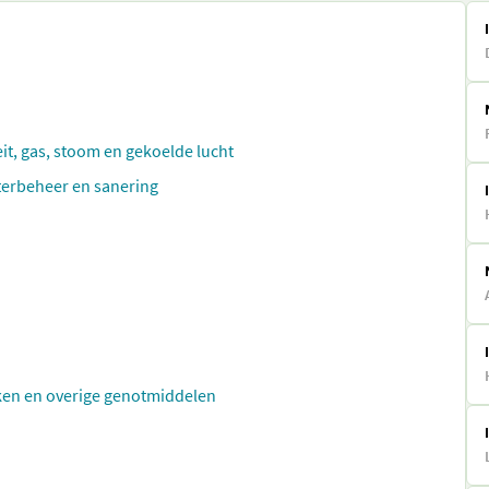
eit, gas, stoom en gekoelde lucht
aterbeheer en sanering
ken en overige genotmiddelen