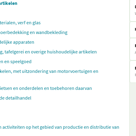
artikelen
rialen, verf en glas
 vloerbedekking en wandbekleding
delijke apparaten
g, tafelgerei en overige huishoudelijke artikelen
len en speelgoed
kelen, met uitzondering van motorvoertuigen en
fietsen en onderdelen en toebehoren daarvan
de detailhandel
n activiteiten op het gebied van productie en distributie van