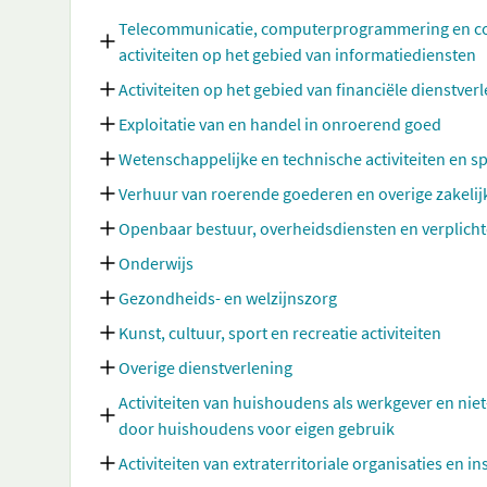
Telecommunicatie, computerprogrammering en cons
activiteiten op het gebied van informatiediensten
Activiteiten op het gebied van financiële dienstve
Exploitatie van en handel in onroerend goed
Wetenschappelijke en technische activiteiten en sp
Verhuur van roerende goederen en overige zakelij
Openbaar bestuur, overheidsdiensten en verplicht
Onderwijs
Gezondheids- en welzijnszorg
Kunst, cultuur, sport en recreatie activiteiten
Overige dienstverlening
Activiteiten van huishoudens als werkgever en nie
door huishoudens voor eigen gebruik
Activiteiten van extraterritoriale organisaties en in