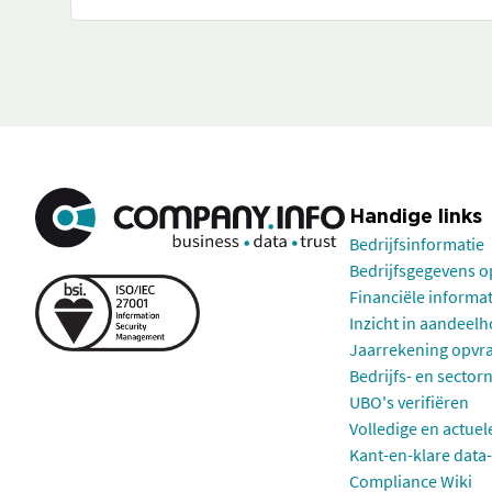
Handige links
Bedrijfsinformatie
Bedrijfsgegevens 
Financiële informa
Inzicht in aandeel
Jaarrekening opvr
Bedrijfs- en sector
UBO's verifiëren
Volledige en actuel
Kant-en-klare data-
Compliance Wiki