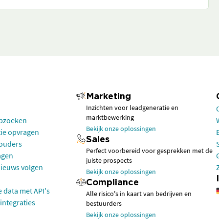
Marketing
Inzichten voor leadgeneratie en
marktbewerking
opzoeken
Bekijk onze oplossingen
tie opvragen
Sales
houders
Perfect voorbereid voor gesprekken met de
agen
juiste prospects
nieuws volgen
Bekijk onze oplossingen
Compliance
e data met API's
Alle risico's in kaart van bedrijven en
integraties
bestuurders
Bekijk onze oplossingen