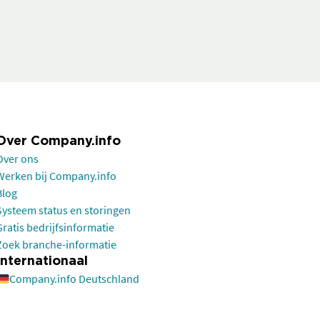
Over Company.info
Over ons
Werken bij Company.info
Blog
Systeem status en storingen
Gratis bedrijfsinformatie
Zoek branche-informatie
Internationaal
Company.info Deutschland