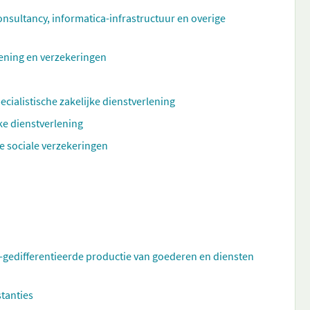
ultancy, informatica-infrastructuur en overige
rlening en verzekeringen
ecialistische zakelijke dienstverlening
ke dienstverlening
e sociale verzekeringen
t-gedifferentieerde productie van goederen en diensten
stanties