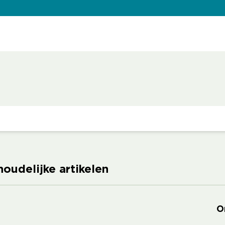
houdelijke artikelen
O