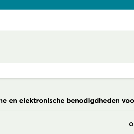
sche en elektronische benodigdheden vo
O