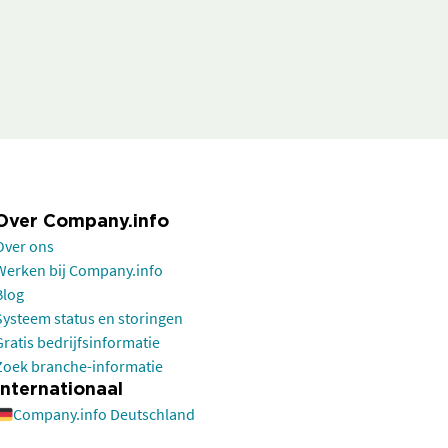
Over Company.info
Over ons
Werken bij Company.info
Blog
Systeem status en storingen
Gratis bedrijfsinformatie
Zoek branche-informatie
Internationaal
Company.info Deutschland