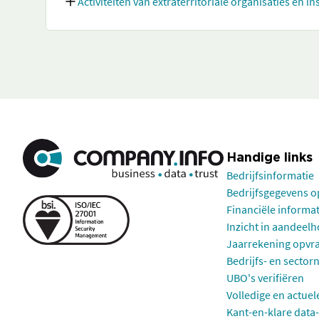
Activiteiten van extraterritoriale organisaties en in
Handige links
Bedrijfsinformatie
Bedrijfsgegevens 
Financiële informa
Inzicht in aandeel
Jaarrekening opvr
Bedrijfs- en sector
UBO's verifiëren
Volledige en actuel
Kant-en-klare data-