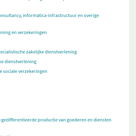
ultancy, informatica-infrastructuur en overige
rlening en verzekeringen
ecialistische zakelijke dienstverlening
ke dienstverlening
e sociale verzekeringen
t-gedifferentieerde productie van goederen en diensten