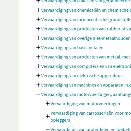
Vervaardiging van cokes en van geraffineerd
Vervaardiging van chemicaliën en chemische
Vervaardiging van farmaceutische grondstoff
Vervaardiging van producten van rubber of ku
Vervaardiging van overige niet-metaalhoude
Vervaardiging van basismetalen
Vervaardiging van producten van metaal, met
Vervaardiging van computers en van elektron
Vervaardiging van elektrische apparatuur
Vervaardiging van machines en apparaten, n.e
Vervaardiging van motorvoertuigen, aanhang
Vervaardiging van motorvoertuigen
Vervaardiging van carrosserieën voor m
opleggers
Vervaardiging van onderdelen en toebe