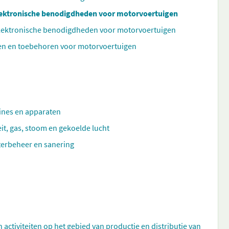
elektronische benodigdheden voor motorvoertuigen
 elektronische benodigdheden voor motorvoertuigen
len en toebehoren voor motorvoertuigen
hines en apparaten
eit, gas, stoom en gekoelde lucht
aterbeheer en sanering
n activiteiten op het gebied van productie en distributie van