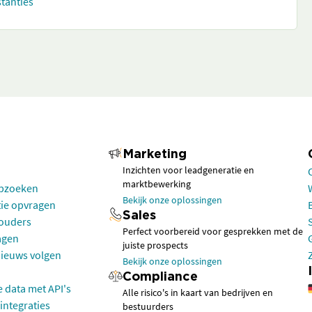
stanties
Marketing
Inzichten voor leadgeneratie en
marktbewerking
opzoeken
Bekijk onze oplossingen
tie opvragen
Sales
houders
Perfect voorbereid voor gesprekken met de
agen
juiste prospects
nieuws volgen
Bekijk onze oplossingen
Compliance
e data met API's
Alle risico's in kaart van bedrijven en
integraties
bestuurders