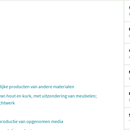
elijke producten van andere materialen
 van hout en kurk, met uitzondering van meubelen;
echtwerk
reproductie van opgenomen media