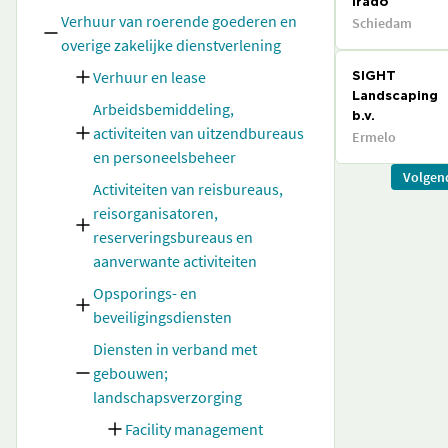
Irado
Verhuur van roerende goederen en
Schiedam
overige zakelijke dienstverlening
Verhuur en lease
SIGHT
Landscaping
Arbeidsbemiddeling,
b.v.
activiteiten van uitzendbureaus
Ermelo
en personeelsbeheer
Volgen
Activiteiten van reisbureaus,
reisorganisatoren,
reserveringsbureaus en
aanverwante activiteiten
Opsporings- en
beveiligingsdiensten
Diensten in verband met
gebouwen;
landschapsverzorging
Facility management