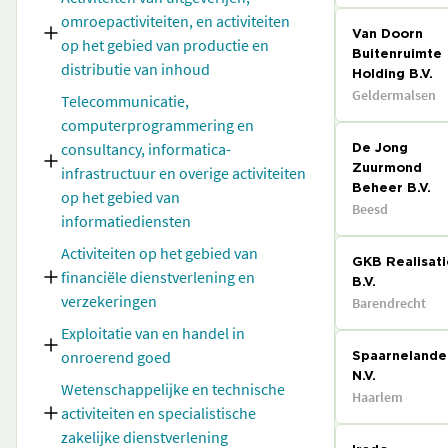
omroepactiviteiten, en activiteiten
Van Doorn
op het gebied van productie en
Buitenruimte
distributie van inhoud
Holding B.V.
Geldermalsen
Telecommunicatie,
computerprogrammering en
consultancy, informatica-
De Jong
infrastructuur en overige activiteiten
Zuurmond
Beheer B.V.
op het gebied van
Beesd
informatiediensten
Activiteiten op het gebied van
GKB Realisati
financiële dienstverlening en
B.V.
verzekeringen
Barendrecht
Exploitatie van en handel in
onroerend goed
Spaarnelande
N.V.
Wetenschappelijke en technische
Haarlem
activiteiten en specialistische
zakelijke dienstverlening