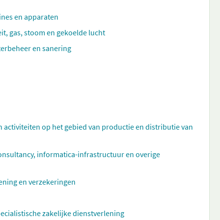
hines en apparaten
eit, gas, stoom en gekoelde lucht
aterbeheer en sanering
n activiteiten op het gebied van productie en distributie van
ultancy, informatica-infrastructuur en overige
rlening en verzekeringen
ecialistische zakelijke dienstverlening