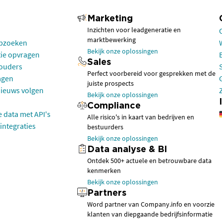
Marketing
Inzichten voor leadgeneratie en
marktbewerking
opzoeken
Bekijk onze oplossingen
tie opvragen
Sales
houders
Perfect voorbereid voor gesprekken met de
agen
juiste prospects
nieuws volgen
Bekijk onze oplossingen
Compliance
e data met API's
Alle risico's in kaart van bedrijven en
integraties
bestuurders
Bekijk onze oplossingen
Data analyse & BI
Ontdek 500+ actuele en betrouwbare data
kenmerken
Bekijk onze oplossingen
Partners
Word partner van Company.info en voorzie
klanten van diepgaande bedrijfsinformatie