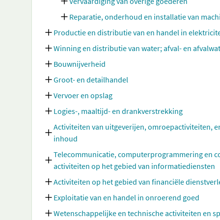
Vervaardiging van overige goederen
Reparatie, onderhoud en installatie van mac
Productie en distributie van en handel in elektricit
Winning en distributie van water; afval- en afvalw
Bouwnijverheid
Groot- en detailhandel
Vervoer en opslag
Logies-, maaltijd- en drankverstrekking
Activiteiten van uitgeverijen, omroepactiviteiten, e
inhoud
Telecommunicatie, computerprogrammering en cons
activiteiten op het gebied van informatiediensten
Activiteiten op het gebied van financiële dienstve
Exploitatie van en handel in onroerend goed
Wetenschappelijke en technische activiteiten en sp