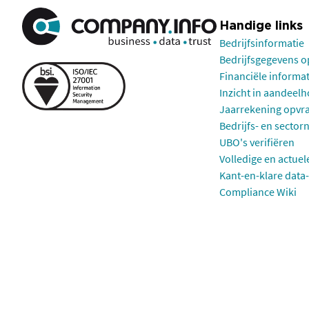
Handige links
Bedrijfsinformatie
Bedrijfsgegevens 
Financiële informa
Inzicht in aandeel
Jaarrekening opvr
Bedrijfs- en sector
UBO's verifiëren
Volledige en actuel
Kant-en-klare data-
Compliance Wiki