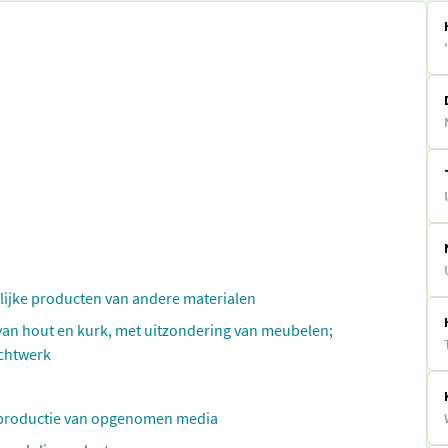
elijke producten van andere materialen
 van hout en kurk, met uitzondering van meubelen;
echtwerk
reproductie van opgenomen media