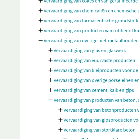
Vervaardiging van cokes en van geraffineerd
Vervaardiging van chemicaliën en chemische
Vervaardiging van farmaceutische grondstoff
Vervaardiging van producten van rubber of ku
Vervaardiging van overige niet-metaalhoude
Vervaardiging van glas en glaswerk
Vervaardiging van vuurvaste producten
Vervaardiging van kleiproducten voor d
Vervaardiging van overige porseleinen 
Vervaardiging van cement, kalk en gips
Vervaardiging van producten van beton, 
Vervaardiging van betonproducten 
Vervaardiging van gipsproducten v
Vervaardiging van stortklare beton