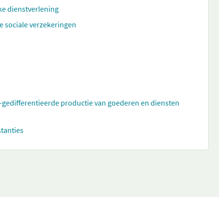
ke dienstverlening
e sociale verzekeringen
t-gedifferentieerde productie van goederen en diensten
stanties