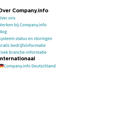
Over Company.info
Over ons
Werken bij Company.info
Blog
Systeem status en storingen
Gratis bedrijfsinformatie
Zoek branche-informatie
Internationaal
Company.info Deutschland