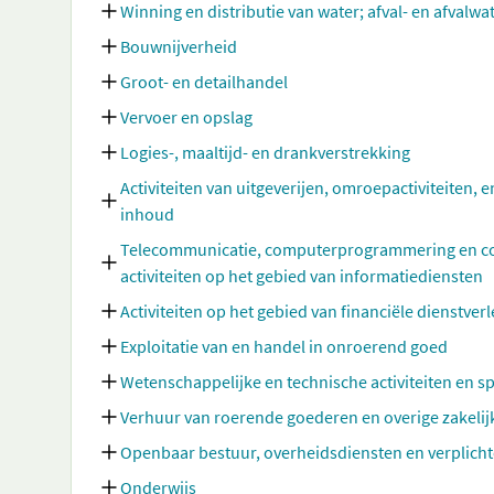
Winning en distributie van water; afval- en afvalw
Bouwnijverheid
Groot- en detailhandel
Vervoer en opslag
Logies-, maaltijd- en drankverstrekking
Activiteiten van uitgeverijen, omroepactiviteiten, e
inhoud
Telecommunicatie, computerprogrammering en cons
activiteiten op het gebied van informatiediensten
Activiteiten op het gebied van financiële dienstve
Exploitatie van en handel in onroerend goed
Wetenschappelijke en technische activiteiten en sp
Verhuur van roerende goederen en overige zakelij
Openbaar bestuur, overheidsdiensten en verplicht
Onderwijs