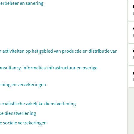
aterbeheer en sanering
n activiteiten op het gebied van productie en distributie van
ultancy, informatica-infrastructuur en overige
rlening en verzekeringen
ecialistische zakelijke dienstverlening
ke dienstverlening
e sociale verzekeringen