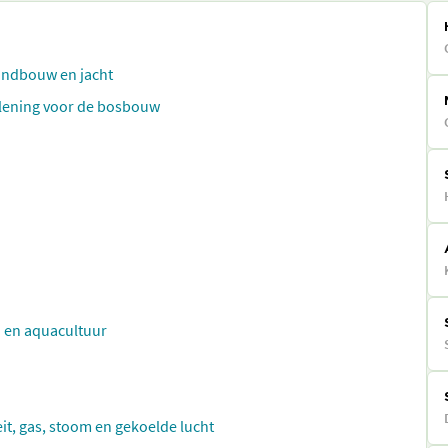
landbouw en jacht
rlening voor de bosbouw
j en aquacultuur
eit, gas, stoom en gekoelde lucht