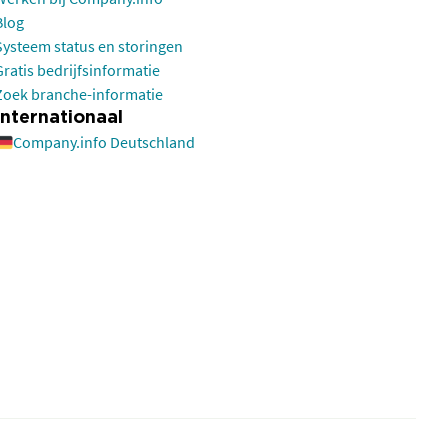
Blog
Systeem status en storingen
Gratis bedrijfsinformatie
Zoek branche-informatie
Internationaal
Company.info Deutschland