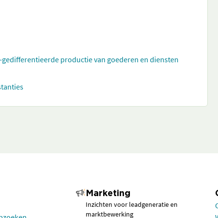
t-gedifferentieerde productie van goederen en diensten
stanties
Marketing
Inzichten voor leadgeneratie en
marktbewerking
opzoeken