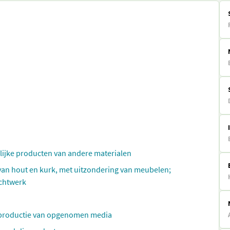
elijke producten van andere materialen
 van hout en kurk, met uitzondering van meubelen;
echtwerk
reproductie van opgenomen media