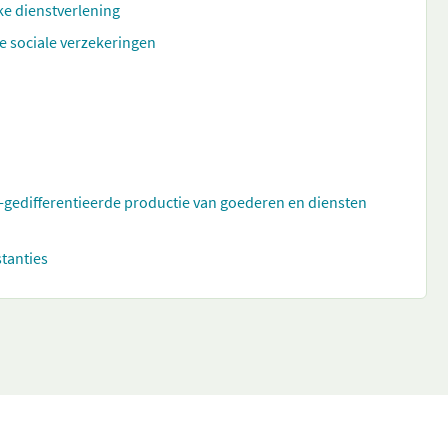
ke dienstverlening
e sociale verzekeringen
t-gedifferentieerde productie van goederen en diensten
stanties