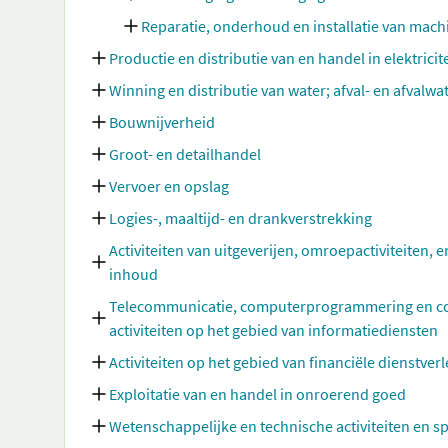
Reparatie, onderhoud en installatie van mac
Productie en distributie van en handel in elektricit
Winning en distributie van water; afval- en afvalw
Bouwnijverheid
Groot- en detailhandel
Vervoer en opslag
Logies-, maaltijd- en drankverstrekking
Activiteiten van uitgeverijen, omroepactiviteiten, e
inhoud
Telecommunicatie, computerprogrammering en cons
activiteiten op het gebied van informatiediensten
Activiteiten op het gebied van financiële dienstve
Exploitatie van en handel in onroerend goed
Wetenschappelijke en technische activiteiten en sp