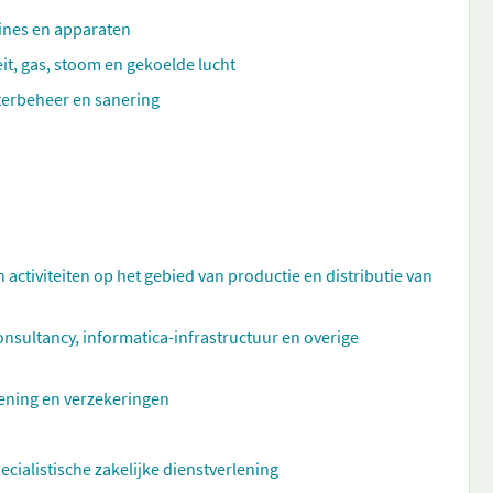
hines en apparaten
eit, gas, stoom en gekoelde lucht
aterbeheer en sanering
n activiteiten op het gebied van productie en distributie van
ultancy, informatica-infrastructuur en overige
rlening en verzekeringen
ecialistische zakelijke dienstverlening