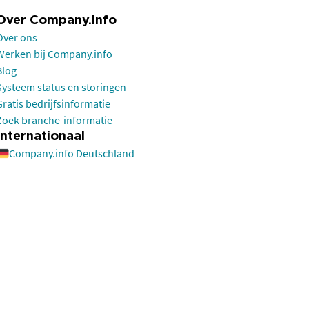
Over Company.info
Over ons
Werken bij Company.info
Blog
Systeem status en storingen
Gratis bedrijfsinformatie
Zoek branche-informatie
Internationaal
Company.info Deutschland