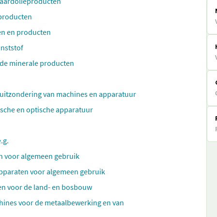
e aardolieproducten
 producten
en en producten
nststof
nde minerale producten
 uitzondering van machines en apparatuur
ische en optische apparatuur
.g.
n voor algemeen gebruik
apparaten voor algemeen gebruik
en voor de land- en bosbouw
hines voor de metaalbewerking en van