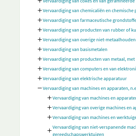
Vervaardiging van cokes en van geraffineerd
Vervaardiging van chemicaliën en chemische
Vervaardiging van farmaceutische grondstoff
Vervaardiging van producten van rubber of ku
Vervaardiging van overige niet-metaalhoude
Vervaardiging van basismetalen
Vervaardiging van producten van metaal, met
Vervaardiging van computers en van elektron
Vervaardiging van elektrische apparatuur
Vervaardiging van machines en apparaten, n.e
Vervaardiging van machines en apparate
Vervaardiging van overige machines en 
Vervaardiging van machines en werktuig
Vervaardiging van niet-verspanende mac
gereedschapswerktuigen