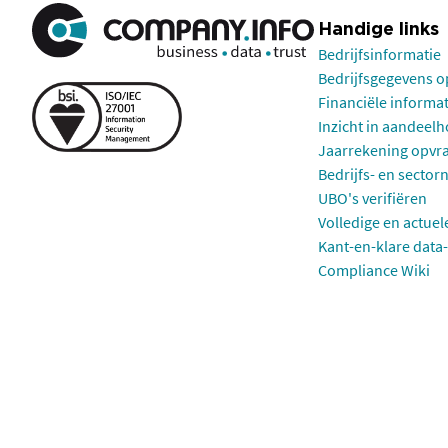
Handige links
Bedrijfsinformatie
Bedrijfsgegevens 
Financiële informa
Inzicht in aandeel
Jaarrekening opvr
Bedrijfs- en sector
UBO's verifiëren
Volledige en actuel
Kant-en-klare data-
Compliance Wiki