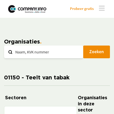
Probeer gratis
Organisaties
Zoeken
01150 - Teelt van tabak
Sectoren
Organisaties
in deze
sector