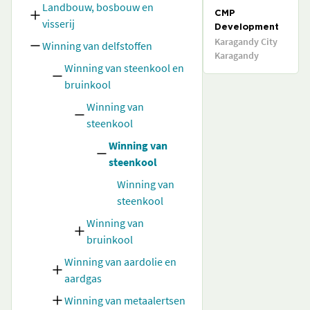
Landbouw, bosbouw en
CMP
visserij
Development
Karagandy City
Winning van delfstoffen
Karagandy
Winning van steenkool en
bruinkool
Winning van
steenkool
Winning van
steenkool
Winning van
steenkool
Winning van
bruinkool
Winning van aardolie en
aardgas
Winning van metaalertsen