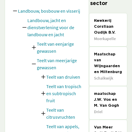
sector
Landbouw, bosbouw en visserij
Landbouw, jacht en
Kwekerij
dienstverlening voor de
Corstiaan
Oudijk B.V.
landbouw en jacht
Moerkapelle
Teelt van eenjarige
gewassen
Maatschap
Teelt van meerjarige
van
gewassen
Wijngaarden
en Miltenburg
Teelt van druiven
Schalkwijk
Teelt van tropisch
en subtropisch
maatschap
fruit
J.W. Vos en
M. Van Gogh
Teelt van
Driel
citrusvruchten
Teelt van appels,
Van Meer