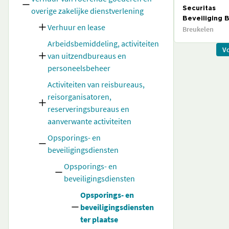
overige zakelijke dienstverlening
Securitas
Beveiliging B
Verhuur en lease
Breukelen
Arbeidsbemiddeling, activiteiten
V
van uitzendbureaus en
personeelsbeheer
Activiteiten van reisbureaus,
reisorganisatoren,
reserveringsbureaus en
aanverwante activiteiten
Opsporings- en
beveiligingsdiensten
Opsporings- en
beveiligingsdiensten
Opsporings- en
beveiligingsdiensten
ter plaatse