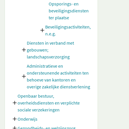
Opsporings- en
beveiligingsdiensten
ter plaatse
Beveiligingsactiviteiten,
n.e.g.
Diensten in verband met
gebouwen;
landschapsverzorging
Administratieve en
ondersteunende activiteiten ten
behoeve van kantoren en
overige zakelijke dienstverlening
Openbaar bestuur,
overheidsdiensten en verplichte
sociale verzekeringen
Onderwijs
Gezondheids- en welzijnszorg