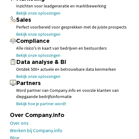
Inzichten voor leadgeneratie en marktbewerking
Bekijk onze oplossingen
Sales
Perfect voorbereid voor gesprekken met de juiste prospects
Bekijk onze oplossingen
Compliance
Alle risico's in kaart van bedrijven en bestuurders
Bekijk onze oplossingen
Data analyse & BI
Ontdek 500+ actuele en betrouwbare data kenmerken
Bekijk onze oplossingen
Partners
Word partner van Company.info en voorzie klanten van
diepgaande bedrijfsinformatie
Bekijk hoe je partner wordt
Over Company.info
Over ons
Werken bij Company.info
Blog