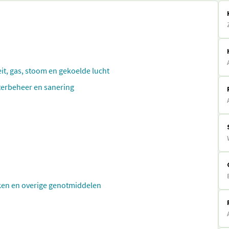
eit, gas, stoom en gekoelde lucht
aterbeheer en sanering
ken en overige genotmiddelen