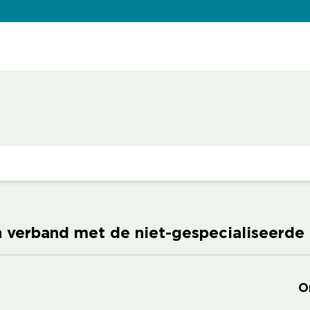
n verband met de niet-gespecialiseerde
O