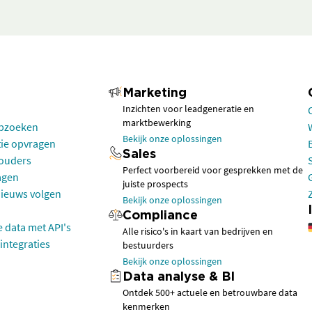
Marketing
Inzichten voor leadgeneratie en
marktbewerking
opzoeken
Bekijk onze oplossingen
tie opvragen
Sales
houders
Perfect voorbereid voor gesprekken met de
agen
juiste prospects
nieuws volgen
Bekijk onze oplossingen
Compliance
e data met API's
Alle risico's in kaart van bedrijven en
integraties
bestuurders
Bekijk onze oplossingen
Data analyse & BI
Ontdek 500+ actuele en betrouwbare data
kenmerken