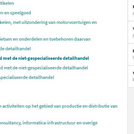
rtikelen
len en speelgoed
kelen, met uitzondering van motorvoertuigen en
fietsen en onderdelen en toebehoren daarvan
de detailhandel
d met de niet-gespecialiseerde detailhandel
nd met de niet-gespecialiseerde detailhandel
specialiseerde detailhandel
n activiteiten op het gebied van productie en distributie van
ultancy, informatica-infrastructuur en overige