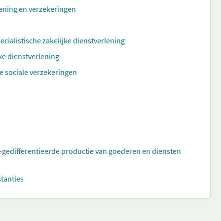
rlening en verzekeringen
ecialistische zakelijke dienstverlening
ke dienstverlening
e sociale verzekeringen
t-gedifferentieerde productie van goederen en diensten
stanties