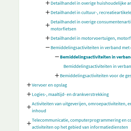
Detailhandel in overige huishoudelijke a
Detailhandel in cultuur-, recreatieartike
Detailhandel in overige consumentenarti
motorfietsen
Detailhandel in motorvoertuigen, motor
Bemiddelingsactiviteiten in verband met 
Bemiddelingsactiviteiten in verban
Bemiddelingsactiviteiten in verba
Bemiddelingsactiviteiten voor de ge
Vervoer en opslag
Logies-, maaltijd- en drankverstrekking
Activiteiten van uitgeverijen, omroepactiviteiten, e
inhoud
Telecommunicatie, computerprogrammering en cons
activiteiten op het gebied van informatiediensten