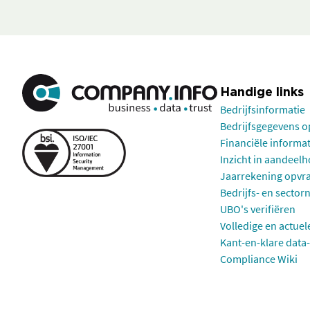
Handige links
Bedrijfsinformatie
Bedrijfsgegevens 
Financiële informa
Inzicht in aandeel
Jaarrekening opvr
Bedrijfs- en sector
UBO's verifiëren
Volledige en actuel
Kant-en-klare data-
Compliance Wiki