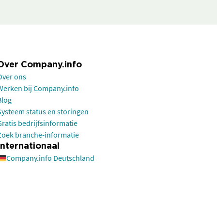
Over Company.info
Over ons
Werken bij Company.info
Blog
Systeem status en storingen
Gratis bedrijfsinformatie
Zoek branche-informatie
Internationaal
Company.info Deutschland