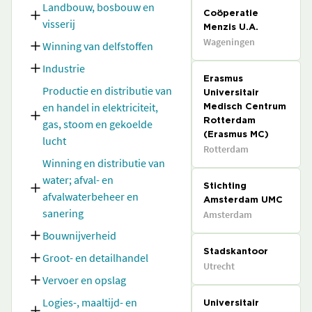
Landbouw, bosbouw en
Coöperatie
visserij
Menzis U.A.
Wageningen
Winning van delfstoffen
Industrie
Erasmus
Productie en distributie van
Universitair
en handel in elektriciteit,
Medisch Centrum
gas, stoom en gekoelde
Rotterdam
(Erasmus MC)
lucht
Rotterdam
Winning en distributie van
water; afval- en
Stichting
afvalwaterbeheer en
Amsterdam UMC
sanering
Amsterdam
Bouwnijverheid
Stadskantoor
Groot- en detailhandel
Utrecht
Vervoer en opslag
Logies-, maaltijd- en
Universitair