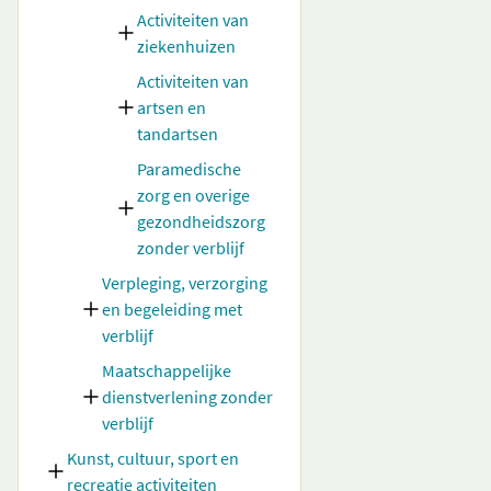
Activiteiten van
ziekenhuizen
Activiteiten van
artsen en
tandartsen
Paramedische
zorg en overige
gezondheidszorg
zonder verblijf
Verpleging, verzorging
en begeleiding met
verblijf
Maatschappelijke
dienstverlening zonder
verblijf
Kunst, cultuur, sport en
recreatie activiteiten