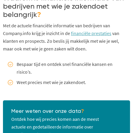
bedrijven met wie je zakendoet
belangrijk
?
Met de actuele financiële informatie van bedrijven van
Company.info krijg je inzicht in de
financiële prestaties
van
klanten en prospects. Zo beslis jij makkelijk met wie je wel,
maar ook met wie je geen zaken wilt doen.
Bespaar tijd en ontdek snel financiële kansen en
risico’s.
Weet precies met wie je zakendoet.
Meer weten over onze data
?
Ontdek hoe wij precies komen aan de meest
actuele en gedetailleerde informatie over