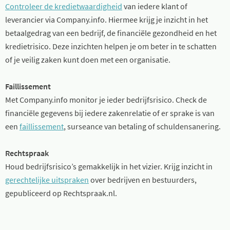
Controleer de kredietwaardigheid
van iedere klant of
leverancier via Company.info. Hiermee krijg je inzicht in het
betaalgedrag van een bedrijf, de financiële gezondheid en het
kredietrisico. Deze inzichten helpen je om beter in te schatten
of je veilig zaken kunt doen met een organisatie.
Faillissement
Met Company.info monitor je ieder bedrijfsrisico. Check de
financiële gegevens bij iedere zakenrelatie of er sprake is van
een
faillissement
, surseance van betaling of schuldensanering.
Rechtspraak
Houd bedrijfsrisico’s gemakkelijk in het vizier. Krijg inzicht in
gerechtelijke uitspraken
over bedrijven en bestuurders,
gepubliceerd op Rechtspraak.nl.