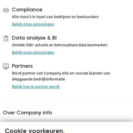
Compliance
Alle risico's in kaart van bedrijven en bestuurders
Bekijk onze oplossingen
Data analyse & BI
Ontdek 500+ actuele en betrouwbare data kenmerken
Bekijk onze oplossingen
Partners
Word partner van Company.info en voorzie klanten van
diepgaande bedrijfsinformatie
Bekijk hoe je partner wordt
Over Company
.
info
Over ons
KVK serviceprovider
Cookie voorkeuren
.