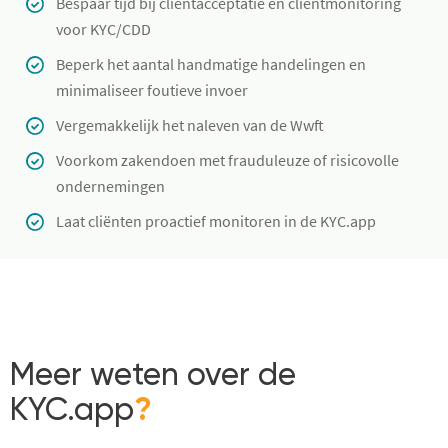
Bespaar tijd bij cliëntacceptatie en cliëntmonitoring
voor KYC/CDD
Beperk het aantal handmatige handelingen en
minimaliseer foutieve invoer
Vergemakkelijk het naleven van de Wwft
Voorkom zakendoen met frauduleuze of risicovolle
ondernemingen
Laat cliënten proactief monitoren in de KYC.app
Meer weten over de
KYC.app
?