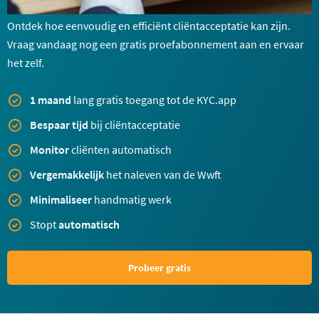
Ontdek hoe eenvoudig en efficiënt cliëntacceptatie kan zijn.
Vraag vandaag nog een gratis proefabonnement aan en ervaar
het zelf.
1 maand
lang gratis toegang tot de KYC.app
Bespaar tijd
bij cliëntacceptatie
Monitor
cliënten automatisch
Vergemakkelijk
het naleven van de Wwft
Minimaliseer
handmatig werk
Stopt
automatisch
Probeer gratis