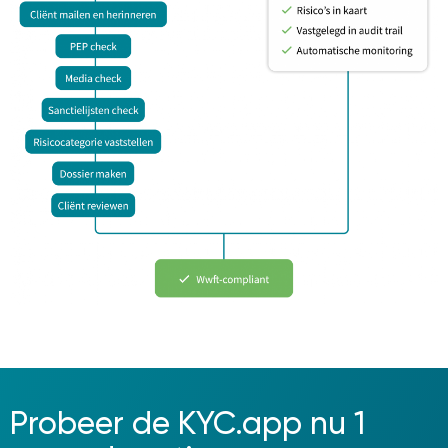
Probeer de KYC.app nu 1