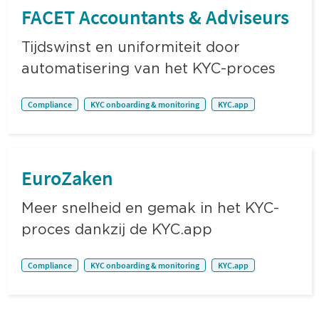
FACET Accountants & Adviseurs
Tijdswinst en uniformiteit door
automatisering van het KYC-proces
Compliance
KYC onboarding & monitoring
KYC.app
EuroZaken
Meer snelheid en gemak in het KYC-
proces dankzij de KYC.app
Compliance
KYC onboarding & monitoring
KYC.app