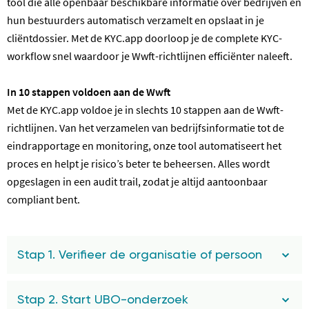
tool die alle openbaar beschikbare informatie over bedrijven en
hun bestuurders automatisch verzamelt en opslaat in je
cliëntdossier. Met de KYC.app doorloop je de complete KYC-
workflow snel waardoor je Wwft-richtlijnen efficiënter naleeft.
In 10 stappen voldoen aan de Wwft
Met de KYC.app voldoe je in slechts 10 stappen aan de Wwft-
richtlijnen. Van het verzamelen van bedrijfsinformatie tot de
eindrapportage en monitoring, onze tool automatiseert het
proces en helpt je risico’s beter te beheersen. Alles wordt
opgeslagen in een audit trail, zodat je altijd aantoonbaar
compliant bent.
Stap 1. Verifieer de organisatie of persoon
Stap 2. Start UBO-onderzoek