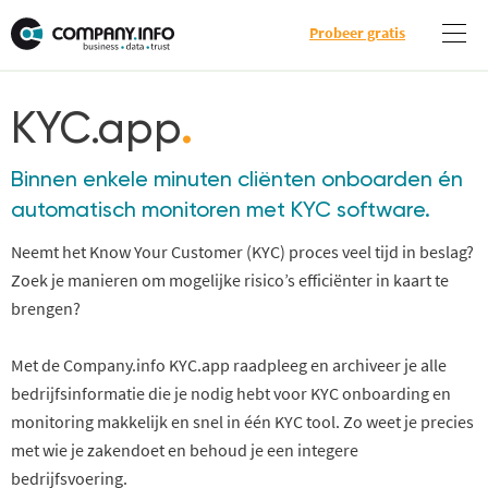
Probeer gratis
KYC.app
.
Binnen enkele minuten cliënten onboarden én
automatisch monitoren met KYC software.
Neemt het Know Your Customer (KYC) proces veel tijd in beslag?
Zoek je manieren om mogelijke risico’s efficiënter in kaart te
brengen?
Met de Company.info KYC.app raadpleeg en archiveer je alle
bedrijfsinformatie die je nodig hebt voor KYC onboarding en
monitoring makkelijk en snel in één KYC tool. Zo weet je precies
met wie je zakendoet en behoud je een integere
bedrijfsvoering.