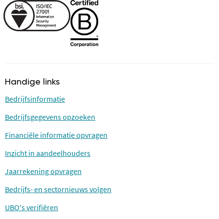
Handige links
Bedrijfsinformatie
Bedrijfsgegevens opzoeken
Financiële informatie opvragen
Inzicht in aandeelhouders
Jaarrekening opvragen
Bedrijfs- en sectornieuws volgen
UBO's verifiëren