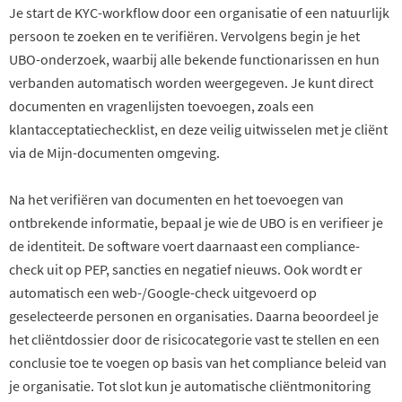
Je start de KYC-workflow door een organisatie of een natuurlijk
persoon te zoeken en te verifiëren. Vervolgens begin je het
UBO-onderzoek, waarbij alle bekende functionarissen en hun
verbanden automatisch worden weergegeven. Je kunt direct
documenten en vragenlijsten toevoegen, zoals een
klantacceptatiechecklist, en deze veilig uitwisselen met je cliënt
via de Mijn-documenten omgeving.
Na het verifiëren van documenten en het toevoegen van
ontbrekende informatie, bepaal je wie de UBO is en verifieer je
de identiteit. De software voert daarnaast een compliance-
check uit op PEP, sancties en negatief nieuws. Ook wordt er
automatisch een web-/Google-check uitgevoerd op
geselecteerde personen en organisaties. Daarna beoordeel je
het cliëntdossier door de risicocategorie vast te stellen en een
conclusie toe te voegen op basis van het compliance beleid van
je organisatie. Tot slot kun je automatische cliëntmonitoring