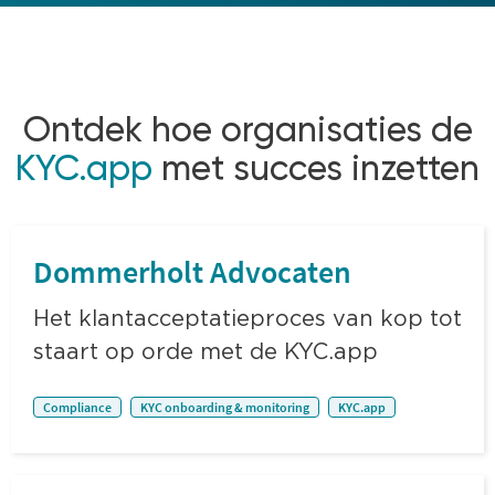
Ontdek hoe organisaties de
KYC.app
met succes inzetten
Dommerholt Advocaten
Het klantacceptatieproces van kop tot
staart op orde met de KYC.app
Compliance
KYC onboarding & monitoring
KYC.app