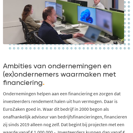
Ambities van ondernemingen en
(ex)ondernemers waarmaken met
financiering
.
Ondernemingen helpen aan een financiering en zorgen dat
investeerders rendement halen uit hun vermogen. Daar is
EuroZaken goed in. Waar dit bedrijf in 2000 begon als
onafhankelijk adviseur van bedrijfsfinancieringen, financieren
zij sinds 2019 alleen nog zelf. Dat begint bij projecten met een
waarde vanaf € 1.000.000,-. Investeerders kunnen dan vanaf €