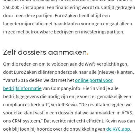
250.000,- instappen. Een financiering wordt dus altijd gedragen
door meerdere partijen. EuroZaken heeft altijd een
langetermijnrelatie met haar klanten voor ogen en gaat alleen
in zee met betrouwbare bedrijven en investeringspartijen.
Zelf dossiers aanmaken
.
Om die reden en om te voldoen aan de Wwft-verplichtingen,
doet EuroZaken cliëntenonderzoek naar alle (nieuwe) klanten.
“Vanaf 2015 deden we dat met het
online portal voor
bedrijfsinformatie
van Company.info. Hierin vind je alle
bedrijfsgegevens die nodig zijn en je voert er gemakkelijk een
compliance check uit”, vertelt Kevin. “De resultaten legden we
voor elke klant vast in een dossier dat we aanmaakten in AFAS,
ons CRM-systeem.” Dat werkte niet echt efficiënt. Kevin was dan
ook blij toen hij hoorde over de ontwikkeling van
de KYC.app
.