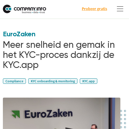
Probeer gratis
EuroZaken
Meer snelheid en gemak in
het KYC-proces dankzij de
KYC.app
Compliance
KYC onboarding & monitoring
KYC.app