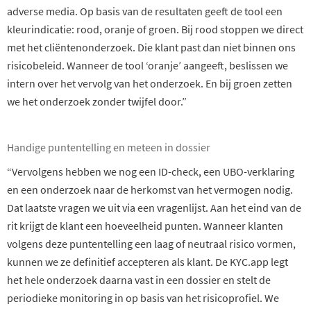
adverse media. Op basis van de resultaten geeft de tool een
kleurindicatie: rood, oranje of groen. Bij rood stoppen we direct
met het cliëntenonderzoek. Die klant past dan niet binnen ons
risicobeleid. Wanneer de tool ‘oranje’ aangeeft, beslissen we
intern over het vervolg van het onderzoek. En bij groen zetten
we het onderzoek zonder twijfel door.”
Handige puntentelling en meteen in dossier
“Vervolgens hebben we nog een ID-check, een UBO-verklaring
en een onderzoek naar de herkomst van het vermogen nodig.
Dat laatste vragen we uit via een vragenlijst. Aan het eind van de
rit krijgt de klant een hoeveelheid punten. Wanneer klanten
volgens deze puntentelling een laag of neutraal risico vormen,
kunnen we ze definitief accepteren als klant. De KYC.app legt
het hele onderzoek daarna vast in een dossier en stelt de
periodieke monitoring in op basis van het risicoprofiel. We