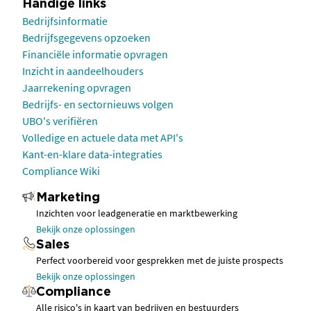
Handige links
Bedrijfsinformatie
Bedrijfsgegevens opzoeken
Financiële informatie opvragen
Inzicht in aandeelhouders
Jaarrekening opvragen
Bedrijfs- en sectornieuws volgen
UBO's verifiëren
Volledige en actuele data met API's
Kant-en-klare data-integraties
Compliance Wiki
Marketing
Inzichten voor leadgeneratie en marktbewerking
Bekijk onze oplossingen
Sales
Perfect voorbereid voor gesprekken met de juiste prospects
Bekijk onze oplossingen
Compliance
Alle risico's in kaart van bedrijven en bestuurders