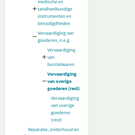
medische en
tandheelkundige
instrumenten en
benodigdheden
Vervaardiging van
goederen, n.e.g.
Vervaardiging
van
borstelwaren
Vervaardiging
van overige
goederen (rest)
Vervaardiging
van overige
goederen
(rest)
Reparatie, onderhoud en