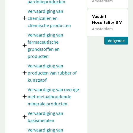
Amsterdam
aardolieproducten
Vervaardiging van
chemicaliën en
Vastint
Hospitality B.V.
chemische producten
Amsterdam
Vervaardiging van
Volgende
farmaceutische
grondstoffen en
producten
Vervaardiging van
producten van rubber of
kunststof
Vervaardiging van overige
niet-metaalhoudende
minerale producten
Vervaardiging van
basismetalen
Vervaardiging van