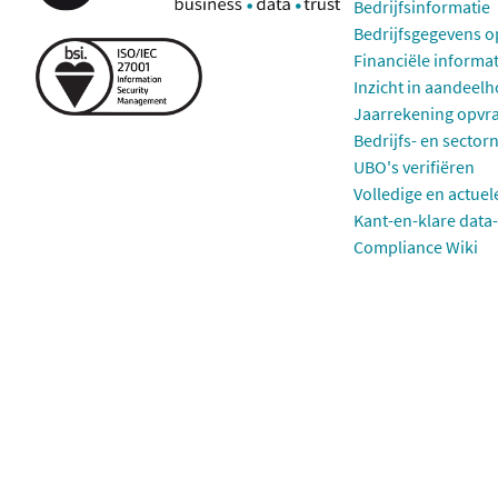
Bedrijfsinformatie
Bedrijfsgegevens 
Financiële informa
Inzicht in aandeel
Jaarrekening opvr
Bedrijfs- en sector
UBO's verifiëren
Volledige en actuel
Kant-en-klare data-
Compliance Wiki