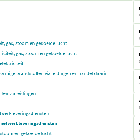
eit, gas, stoom en gekoelde lucht
riciteit, gas, stoom en gekoelde lucht
lektriciteit
svormige brandstoffen via leidingen en handel daarin
ffen via leidingen
etwerkleveringsdiensten
n netwerkleveringsdiensten
n stoom en gekoelde lucht