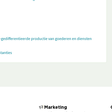
t-gedifferentieerde productie van goederen en diensten
stanties
Marketing