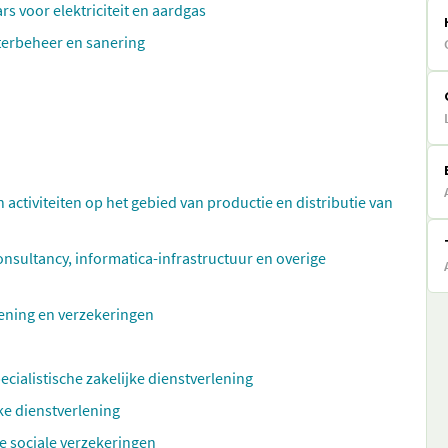
s voor elektriciteit en aardgas
aterbeheer en sanering
n activiteiten op het gebied van productie en distributie van
ultancy, informatica-infrastructuur en overige
rlening en verzekeringen
ecialistische zakelijke dienstverlening
ke dienstverlening
e sociale verzekeringen