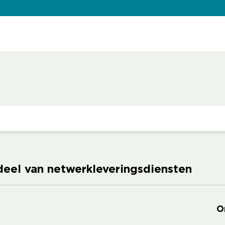
deel van netwerkleveringsdiensten
O