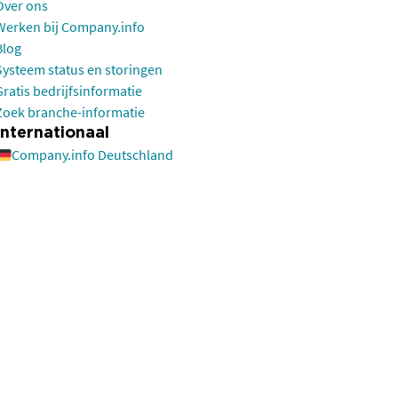
Over ons
Werken bij Company.info
Blog
Systeem status en storingen
Gratis bedrijfsinformatie
Zoek branche-informatie
Internationaal
Company.info Deutschland