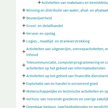
Activiteiten van makelaars en bemiddelaar
Winning en distributie van water; afval- en afvalw
Bouwnijverheid
Groot- en detailhandel
Vervoer en opslag
Logies-, maaltijd- en drankverstrekking
Activiteiten van uitgeverijen, omroepactiviteiten, e
inhoud
Telecommunicatie, computerprogrammering en cons
activiteiten op het gebied van informatiediensten
Activiteiten op het gebied van financiële dienstve
Exploitatie van en handel in onroerend goed
Wetenschappelijke en technische activiteiten en sp
Verhuur van roerende goederen en overige zakelij
Openbaar bestuur, overheidsdiensten en verplicht