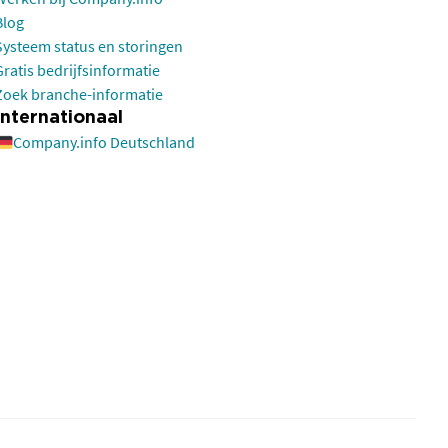
Blog
Systeem status en storingen
Gratis bedrijfsinformatie
Zoek branche-informatie
Internationaal
Company.info Deutschland