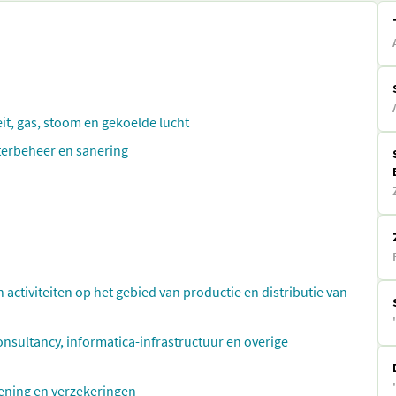
eit, gas, stoom en gekoelde lucht
aterbeheer en sanering
n activiteiten op het gebied van productie en distributie van
ultancy, informatica-infrastructuur en overige
rlening en verzekeringen