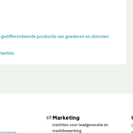
t-gedifferentieerde productie van goederen en diensten
stanties
Marketing
Inzichten voor leadgeneratie en
marktbewerking
opzoeken