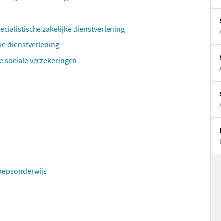
ecialistische zakelijke dienstverlening
ke dienstverlening
e sociale verzekeringen
roepsonderwijs