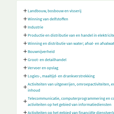
Landbouw, bosbouw en visserij
Winning van delfstoffen
Industrie
Productie en distributie van en handel in elektricit
Winning en distributie van water; afval- en afvalw
Bouwnijverheid
Groot- en detailhandel
Vervoer en opslag
Logies-, maaltijd- en drankverstrekking
Activiteiten van uitgeverijen, omroepactiviteiten, e
inhoud
Telecommunicatie, computerprogrammering en cons
activiteiten op het gebied van informatiediensten
Activiteiten op het gebied van financiële dienstve