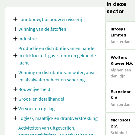
in deze
sector
Landbouw, bosbouw en visserij
Winning van delfstoffen
Infosys
Limited
Industrie
Amsterdam
Productie en distributie van en handel
in elektriciteit, gas, stoom en gekoelde
Wolters
lucht
Kluwer N.V.
Alphen aan
Winning en distributie van water; afval-
den Rijn
en afvalwaterbeheer en sanering
Bouwnijverheid
Euroclear
Groot- en detailhandel
S.A.
Amsterdam
Vervoer en opslag
Logies-, maaltijd- en drankverstrekking
Microsoft
Activiteiten van uitgeverijen,
B.V.
Schiphol