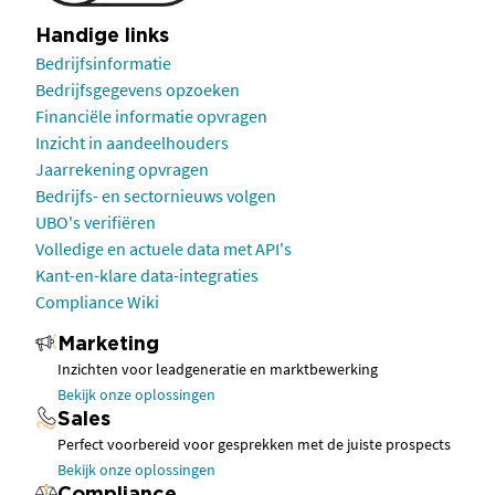
Handige links
Bedrijfsinformatie
Bedrijfsgegevens opzoeken
Financiële informatie opvragen
Inzicht in aandeelhouders
Jaarrekening opvragen
Bedrijfs- en sectornieuws volgen
UBO's verifiëren
Volledige en actuele data met API's
Kant-en-klare data-integraties
Compliance Wiki
Marketing
Inzichten voor leadgeneratie en marktbewerking
Bekijk onze oplossingen
Sales
Perfect voorbereid voor gesprekken met de juiste prospects
Bekijk onze oplossingen