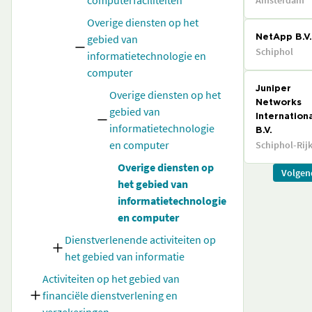
computerfaciliteiten
Amsterdam
Overige diensten op het
gebied van
NetApp B.V.
Schiphol
informatietechnologie en
computer
Juniper
Overige diensten op het
Networks
gebied van
Internation
informatietechnologie
B.V.
en computer
Schiphol-Rij
Overige diensten op
Volgen
het gebied van
informatietechnologie
en computer
Dienstverlenende activiteiten op
het gebied van informatie
Activiteiten op het gebied van
financiële dienstverlening en