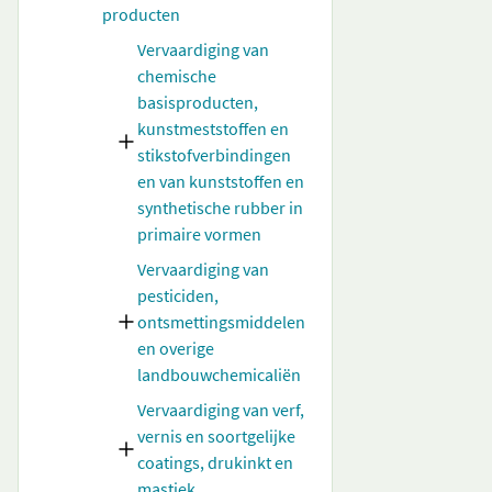
producten
Vervaardiging van
chemische
basisproducten,
kunstmeststoffen en
stikstofverbindingen
en van kunststoffen en
synthetische rubber in
primaire vormen
Vervaardiging van
pesticiden,
ontsmettingsmiddelen
en overige
landbouwchemicaliën
Vervaardiging van verf,
vernis en soortgelijke
coatings, drukinkt en
mastiek