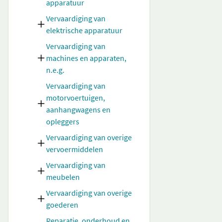
apparatuur
Vervaardiging van
elektrische apparatuur
Vervaardiging van
machines en apparaten,
n.e.g.
Vervaardiging van
motorvoertuigen,
aanhangwagens en
opleggers
Vervaardiging van overige
vervoermiddelen
Vervaardiging van
meubelen
Vervaardiging van overige
goederen
Reparatie, onderhoud en