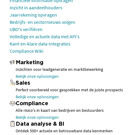
Financiële informatie opvragen
Inzicht in aandeelhouders
Jaarrekening opvragen
Bedrijfs- en sectornieuws volgen
UBO's verifiëren
Volledige en actuele data met API's
Kant-en-klare data-integraties
Compliance Wiki
Marketing
Inzichten voor leadgeneratie en marktbewerking
Bekijk onze oplossingen
Sales
Perfect voorbereid voor gesprekken met de juiste prospects
Bekijk onze oplossingen
Compliance
Alle risico's in kaart van bedrijven en bestuurders
Bekijk onze oplossingen
Data analyse & BI
Ontdek 500+ actuele en betrouwbare data kenmerken