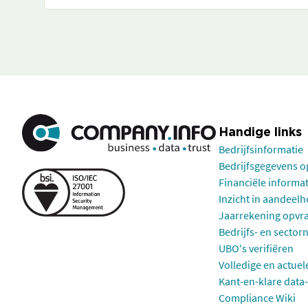
Handige links
Bedrijfsinformatie
Bedrijfsgegevens 
Financiële informa
Inzicht in aandeel
Jaarrekening opvr
Bedrijfs- en sector
UBO's verifiëren
Volledige en actuel
Kant-en-klare data-
Compliance Wiki