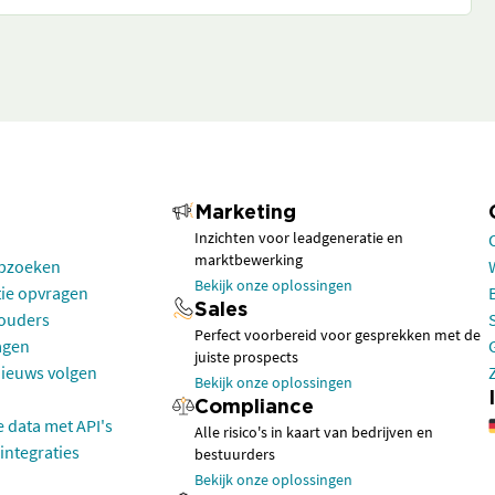
Marketing
Inzichten voor leadgeneratie en
marktbewerking
opzoeken
Bekijk onze oplossingen
tie opvragen
Sales
houders
Perfect voorbereid voor gesprekken met de
agen
juiste prospects
nieuws volgen
Bekijk onze oplossingen
Compliance
e data met API's
Alle risico's in kaart van bedrijven en
integraties
bestuurders
Bekijk onze oplossingen