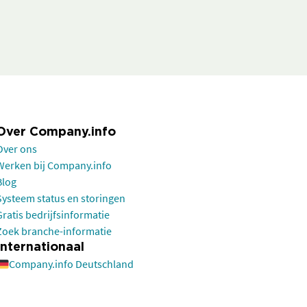
Over Company.info
Over ons
Werken bij Company.info
Blog
Systeem status en storingen
Gratis bedrijfsinformatie
Zoek branche-informatie
Internationaal
Company.info Deutschland