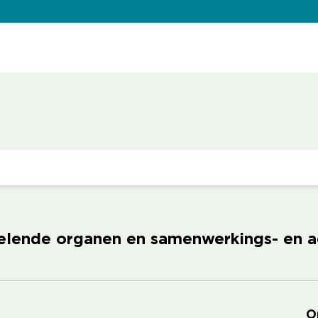
pelende organen en samenwerkings- en 
O