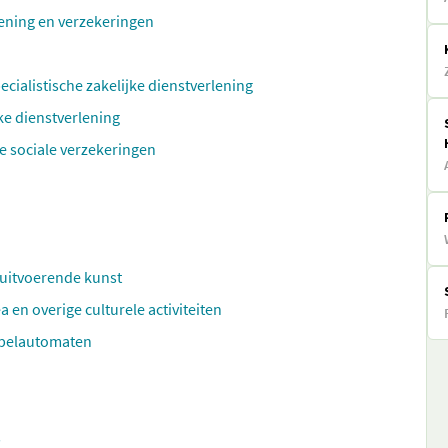
rlening en verzekeringen
ecialistische zakelijke dienstverlening
ke dienstverlening
e sociale verzekeringen
 uitvoerende kunst
 en overige culturele activiteiten
sspelautomaten
s