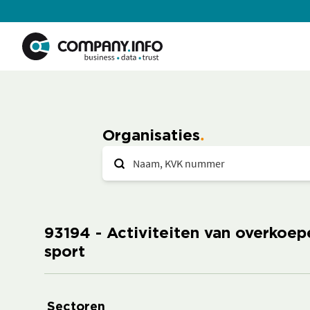
Organisaties
93194 - Activiteiten van overkoe
sport
Sectoren