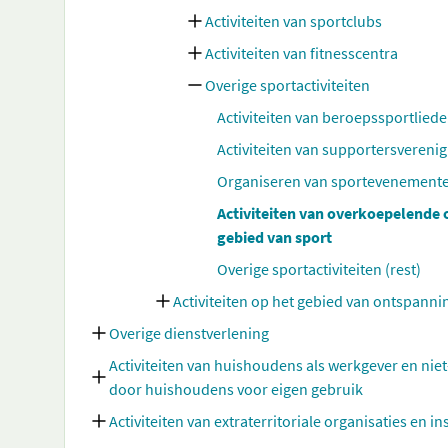
Activiteiten van sportclubs
Activiteiten van fitnesscentra
Overige sportactiviteiten
Activiteiten van beroepssportlied
Activiteiten van supportersvereni
Organiseren van sportevenement
Activiteiten van overkoepelende
gebied van sport
Overige sportactiviteiten (rest)
Activiteiten op het gebied van ontspanni
Overige dienstverlening
Activiteiten van huishoudens als werkgever en nie
door huishoudens voor eigen gebruik
Activiteiten van extraterritoriale organisaties en in