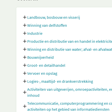
Landbouw, bosbouw en visserij
Winning van delfstoffen
Industrie
Productie en distributie van en handel in elektricit
Winning en distributie van water; afval- en afvalw
Bouwnijverheid
Groot- en detailhandel
Vervoer en opslag
Logies-, maaltijd- en drankverstrekking
Activiteiten van uitgeverijen, omroepactiviteiten, e
inhoud
Telecommunicatie, computerprogrammering en cons
activiteiten op het gebied van informatiediensten