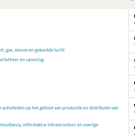
eit, gas, stoom en gekoelde lucht
aterbeheer en sanering
n activiteiten op het gebied van productie en distributie van
ultancy, informatica-infrastructuur en overige