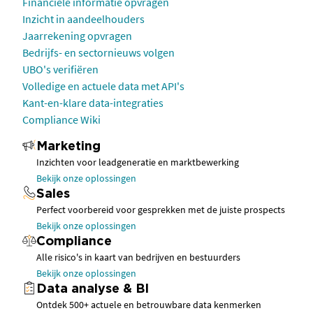
Financiële informatie opvragen
Inzicht in aandeelhouders
Jaarrekening opvragen
Bedrijfs- en sectornieuws volgen
UBO's verifiëren
Volledige en actuele data met API's
Kant-en-klare data-integraties
Compliance Wiki
Marketing
Inzichten voor leadgeneratie en marktbewerking
Bekijk onze oplossingen
Sales
Perfect voorbereid voor gesprekken met de juiste prospects
Bekijk onze oplossingen
Compliance
Alle risico's in kaart van bedrijven en bestuurders
Bekijk onze oplossingen
Data analyse & BI
Ontdek 500+ actuele en betrouwbare data kenmerken