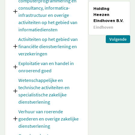
computerprogrammering en
consultancy, informatica-
Holding
infrastructuur en overige
Heezen
activiteiten op het gebied van
Eindhoven B.V.
Eindhoven
informatiediensten
Activiteiten op het gebied van
Volgende
financiële dienstverlening en
verzekeringen
Exploitatie van en handel in
onroerend goed
Wetenschappelijke en
technische activiteiten en
specialistische zakelijke
dienstverlening
Verhuur van roerende
goederen en overige zakelijke
dienstverlening