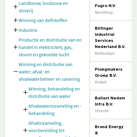
Landbouw, bosbouw en
Fugro N.V.
visserij
Nootdorp
Winning van delfstoffen
Industrie
Bilfinger
Industrial
Productie en distributie van en
Services
handel in elektriciteit, gas,
Nederland B.V.
Rotterdam
stoom en gekoelde lucht
Winning en distributie van
Ploegmakers
water; afval- en
Groep B.V.
afvalwaterbeheer en sanering
Vinkel
Winning, behandeling en
distributie van water
Ballast Nedam
Afvalwaterinzameling en -
Infra B.V.
Utrecht
behandeling
Afvalinzameling,
Brand Energy
voorbereiding tot
&