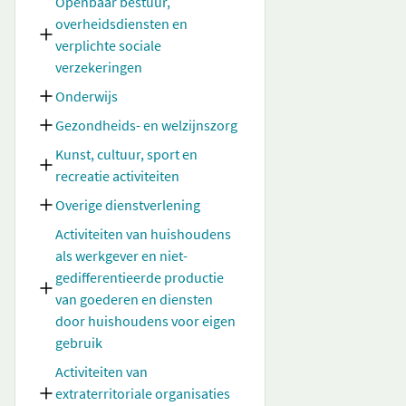
Openbaar bestuur,
overheidsdiensten en
verplichte sociale
verzekeringen
Onderwijs
Gezondheids- en welzijnszorg
Kunst, cultuur, sport en
recreatie activiteiten
Overige dienstverlening
Activiteiten van huishoudens
als werkgever en niet-
gedifferentieerde productie
van goederen en diensten
door huishoudens voor eigen
gebruik
Activiteiten van
extraterritoriale organisaties