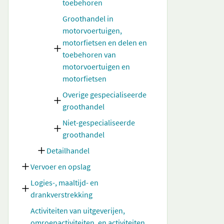
toebehoren
Groothandel in
motorvoertuigen,
motorfietsen en delen en
toebehoren van
motorvoertuigen en
motorfietsen
Overige gespecialiseerde
groothandel
Niet-gespecialiseerde
groothandel
Detailhandel
Vervoer en opslag
Logies-, maaltijd- en
drankverstrekking
Activiteiten van uitgeverijen,
omroepactiviteiten, en activiteiten