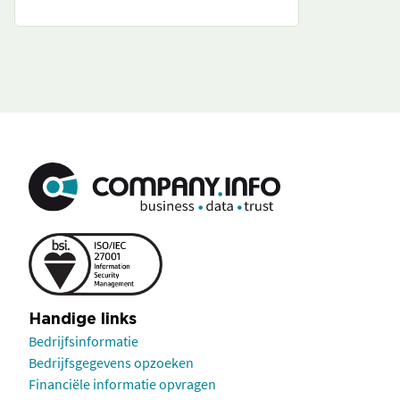
Handige links
Bedrijfsinformatie
Bedrijfsgegevens opzoeken
Financiële informatie opvragen