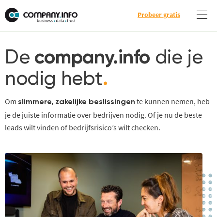
Probeer gratis
De
company.info
die je
nodig hebt
.
Om
te kunnen nemen, heb
slimmere, zakelijke beslissingen
je de juiste informatie over bedrijven nodig. Of je nu de beste
leads wilt vinden of bedrijfsrisico’s wilt checken.