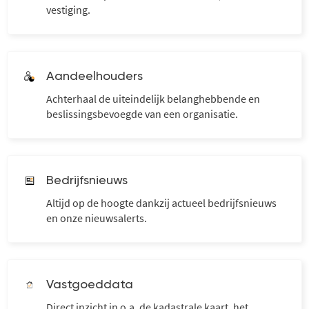
vestiging.
Aandeelhouders
Achterhaal de uiteindelijk belanghebbende en
beslissingsbevoegde van een organisatie.
Bedrijfsnieuws
Altijd op de hoogte dankzij actueel bedrijfsnieuws
en onze nieuwsalerts.
Vastgoeddata
Direct inzicht in o.a. de kadastrale kaart, het