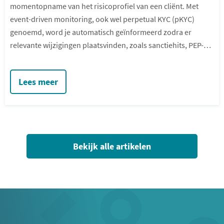
momentopname van het risicoprofiel van een cliënt. Met
event-driven monitoring, ook wel perpetual KYC (pKYC)
genoemd, word je automatisch geïnformeerd zodra er
relevante wijzigingen plaatsvinden, zoals sanctiehits, PEP-
statussen, UBO-wijzigingen of negatieve berichtgeving.
Lees meer
Bekijk alle artikelen