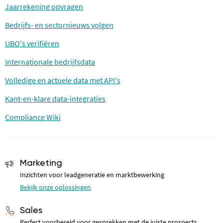
Jaarrekening opvragen
Bedrijfs- en sectornieuws volgen
UBO's verifiëren
Internationale bedrijfsdata
Volledige en actuele data met API's
Kant-en-klare data-integraties
Compliance Wiki
Marketing
Inzichten voor leadgeneratie en marktbewerking
Bekijk onze oplossingen
Sales
Perfect voorbereid voor gesprekken met de juiste prospects