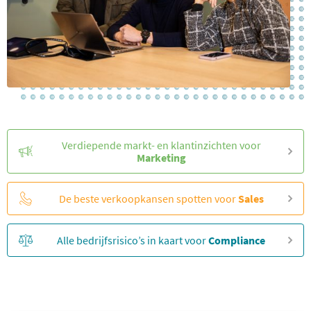
Verdiepende markt- en klantinzichten voor
Marketing
De beste verkoopkansen spotten voor
Sales
Alle bedrijfsrisico’s in kaart voor
Compliance