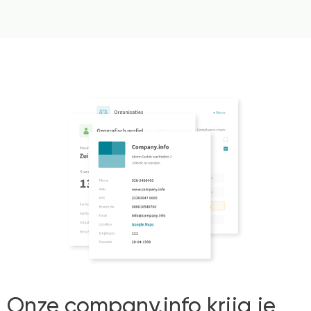
Onze company.info krijg je