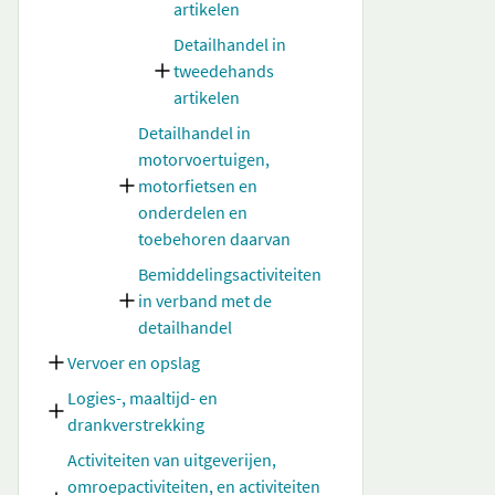
artikelen
Detailhandel in
tweedehands
artikelen
Detailhandel in
motorvoertuigen,
motorfietsen en
onderdelen en
toebehoren daarvan
Bemiddelingsactiviteiten
in verband met de
detailhandel
Vervoer en opslag
Logies-, maaltijd- en
drankverstrekking
Activiteiten van uitgeverijen,
omroepactiviteiten, en activiteiten