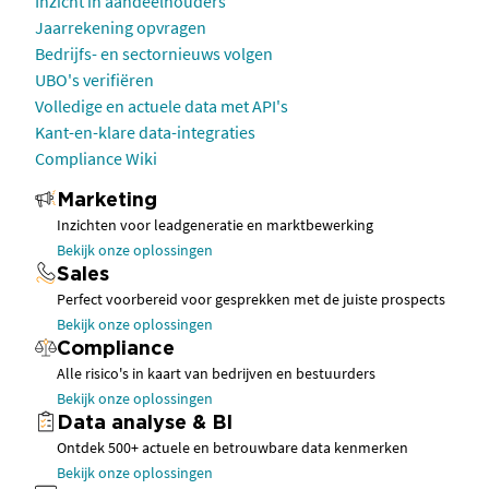
Inzicht in aandeelhouders
Jaarrekening opvragen
Bedrijfs- en sectornieuws volgen
UBO's verifiëren
Volledige en actuele data met API's
Kant-en-klare data-integraties
Compliance Wiki
Marketing
Inzichten voor leadgeneratie en marktbewerking
Bekijk onze oplossingen
Sales
Perfect voorbereid voor gesprekken met de juiste prospects
Bekijk onze oplossingen
Compliance
Alle risico's in kaart van bedrijven en bestuurders
Bekijk onze oplossingen
Data analyse & BI
Ontdek 500+ actuele en betrouwbare data kenmerken
Bekijk onze oplossingen