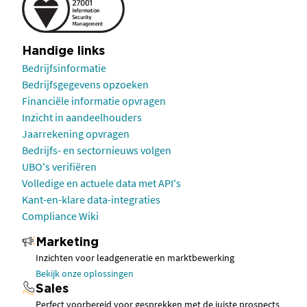
Handige links
Bedrijfsinformatie
Bedrijfsgegevens opzoeken
Financiële informatie opvragen
Inzicht in aandeelhouders
Jaarrekening opvragen
Bedrijfs- en sectornieuws volgen
UBO's verifiëren
Volledige en actuele data met API's
Kant-en-klare data-integraties
Compliance Wiki
Marketing
Inzichten voor leadgeneratie en marktbewerking
Bekijk onze oplossingen
Sales
Perfect voorbereid voor gesprekken met de juiste prospects