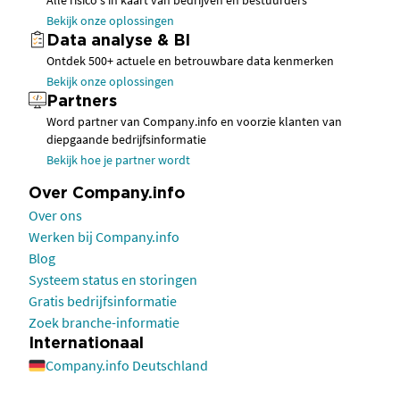
Alle risico's in kaart van bedrijven en bestuurders
Bekijk onze oplossingen
Data analyse & BI
Ontdek 500+ actuele en betrouwbare data kenmerken
Bekijk onze oplossingen
Partners
Word partner van Company.info en voorzie klanten van
diepgaande bedrijfsinformatie
Bekijk hoe je partner wordt
Over Company.info
Over ons
Werken bij Company.info
Blog
Systeem status en storingen
Gratis bedrijfsinformatie
Zoek branche-informatie
Internationaal
Company.info Deutschland