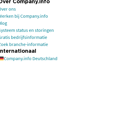
Over Company.info
Over ons
Werken bij Company.info
Blog
Systeem status en storingen
Gratis bedrijfsinformatie
Zoek branche-informatie
Internationaal
Company.info Deutschland