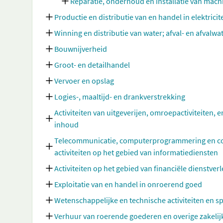
Reparatie, onderhoud en installatie van mac
Productie en distributie van en handel in elektricit
Winning en distributie van water; afval- en afvalw
Bouwnijverheid
Groot- en detailhandel
Vervoer en opslag
Logies-, maaltijd- en drankverstrekking
Activiteiten van uitgeverijen, omroepactiviteiten, e
inhoud
Telecommunicatie, computerprogrammering en cons
activiteiten op het gebied van informatiediensten
Activiteiten op het gebied van financiële dienstve
Exploitatie van en handel in onroerend goed
Wetenschappelijke en technische activiteiten en sp
Verhuur van roerende goederen en overige zakelij