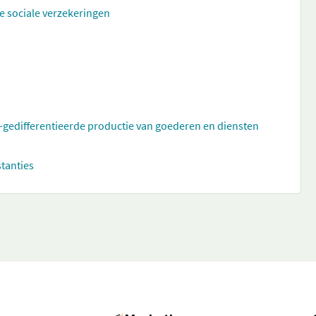
e sociale verzekeringen
t-gedifferentieerde productie van goederen en diensten
stanties