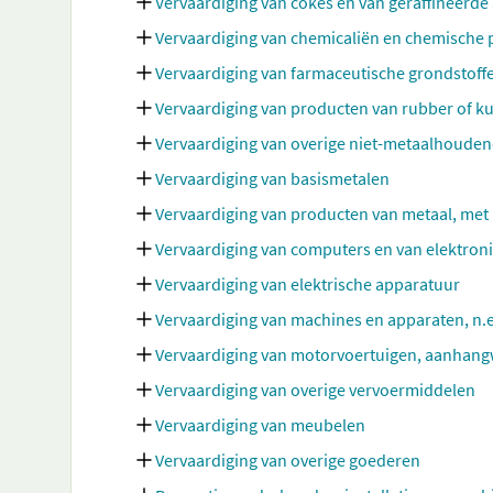
Vervaardiging van cokes en van geraffineerd
Vervaardiging van chemicaliën en chemische
Vervaardiging van farmaceutische grondstoff
Vervaardiging van producten van rubber of ku
Vervaardiging van overige niet-metaalhoude
Vervaardiging van basismetalen
Vervaardiging van producten van metaal, met
Vervaardiging van computers en van elektron
Vervaardiging van elektrische apparatuur
Vervaardiging van machines en apparaten, n.e
Vervaardiging van motorvoertuigen, aanhang
Vervaardiging van overige vervoermiddelen
Vervaardiging van meubelen
Vervaardiging van overige goederen