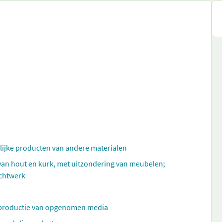
elijke producten van andere materialen
 van hout en kurk, met uitzondering van meubelen;
echtwerk
reproductie van opgenomen media