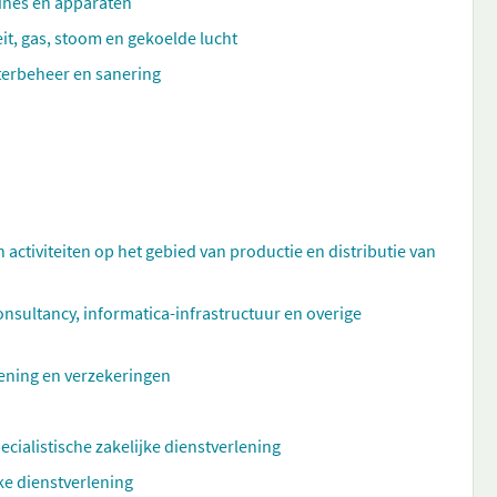
hines en apparaten
eit, gas, stoom en gekoelde lucht
aterbeheer en sanering
n activiteiten op het gebied van productie en distributie van
ultancy, informatica-infrastructuur en overige
rlening en verzekeringen
ecialistische zakelijke dienstverlening
ke dienstverlening