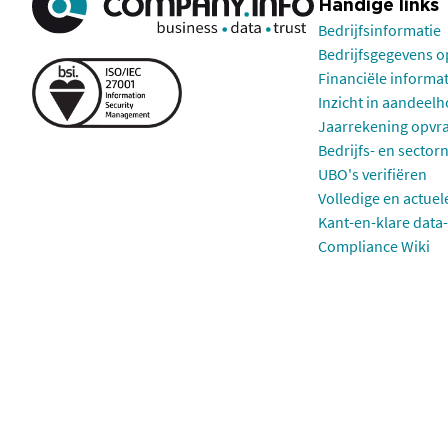
Handige links
Bedrijfsinformatie
Bedrijfsgegevens 
Financiële informa
Inzicht in aandeel
Jaarrekening opvr
Bedrijfs- en sector
UBO's verifiëren
Volledige en actuel
Kant-en-klare data-
Compliance Wiki