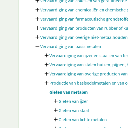
Vervaardiging van cokes en van geraffineerd
Vervaardiging van chemicaliën en chemische
Vervaardiging van farmaceutische grondstoff
Vervaardiging van producten van rubber of ku
Vervaardiging van overige niet-metaalhoude
Vervaardiging van basismetalen
Vervaardiging van ijzer en staal en van f
Vervaardiging van stalen buizen, pijpen, 
Vervaardiging van overige producten van 
Productie van basisedelmetalen en van 
Gieten van metalen
Gieten van ijzer
Gieten van staal
Gieten van lichte metalen