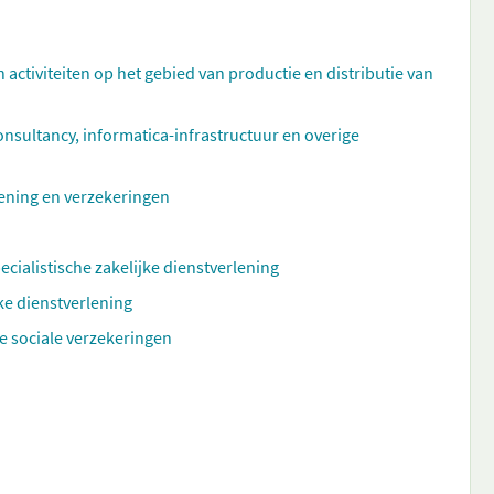
n activiteiten op het gebied van productie en distributie van
ultancy, informatica-infrastructuur en overige
rlening en verzekeringen
ecialistische zakelijke dienstverlening
ke dienstverlening
e sociale verzekeringen