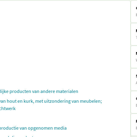
elijke producten van andere materialen
 van hout en kurk, met uitzondering van meubelen;
echtwerk
reproductie van opgenomen media