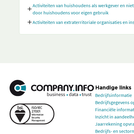
Activiteiten van huishoudens als werkgever en nie
door huishoudens voor eigen gebruik
Activiteiten van extraterritoriale organisaties en in
Handige links
Bedrijfsinformatie
Bedrijfsgegevens 
Financiële informa
Inzicht in aandeel
Jaarrekening opvr
Bedrijfs- en sector