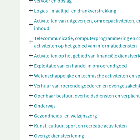
Vervoer en opslag
Logies-, maaltijd- en drankverstrekking
Activiteiten van uitgeverijen, omroepactiviteiten, e
inhoud
Telecommunicatie, computerprogrammering en cons
activiteiten op het gebied van informatiediensten
Activiteiten op het gebied van financiële dienstve
Exploitatie van en handel in onroerend goed
Wetenschappelijke en technische activiteiten en sp
Verhuur van roerende goederen en overige zakelij
Openbaar bestuur, overheidsdiensten en verplicht
Onderwijs
Gezondheids- en welzijnszorg
Kunst, cultuur, sport en recreatie activiteiten
Overige dienstverlening