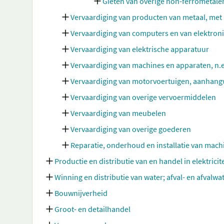
Gieten van overige non-ferrometale
Vervaardiging van producten van metaal, met
Vervaardiging van computers en van elektron
Vervaardiging van elektrische apparatuur
Vervaardiging van machines en apparaten, n.e
Vervaardiging van motorvoertuigen, aanhang
Vervaardiging van overige vervoermiddelen
Vervaardiging van meubelen
Vervaardiging van overige goederen
Reparatie, onderhoud en installatie van mac
Productie en distributie van en handel in elektricit
Winning en distributie van water; afval- en afvalw
Bouwnijverheid
Groot- en detailhandel