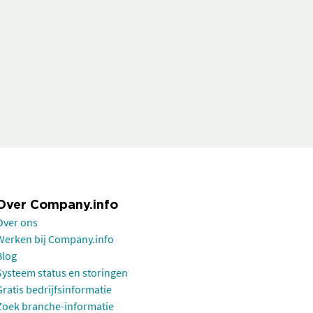
Over Company.info
Over ons
Werken bij Company.info
Blog
Systeem status en storingen
Gratis bedrijfsinformatie
Zoek branche-informatie