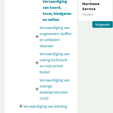
Vervaardiging
Maritieme
van koord,
Service
touw, bindgaren
Tholen
en netten
Volgende
Vervaardiging van
ongeweven stoffen
en artikelen
daarvan
Vervaardiging van
overig technisch
en industrieel
textiel
Vervaardiging van
overige
textielproducten
(rest)
Vervaardiging van kleding