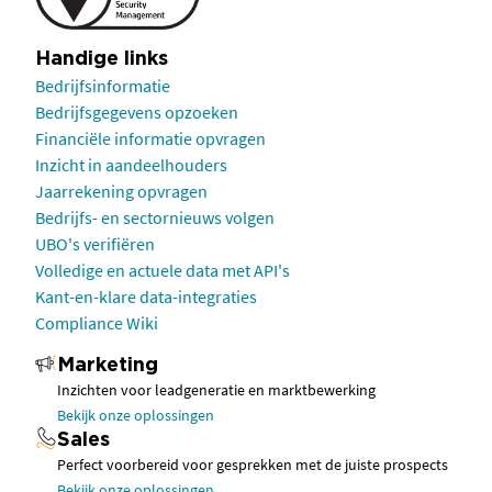
Handige links
Bedrijfsinformatie
Bedrijfsgegevens opzoeken
Financiële informatie opvragen
Inzicht in aandeelhouders
Jaarrekening opvragen
Bedrijfs- en sectornieuws volgen
UBO's verifiëren
Volledige en actuele data met API's
Kant-en-klare data-integraties
Compliance Wiki
Marketing
Inzichten voor leadgeneratie en marktbewerking
Bekijk onze oplossingen
Sales
Perfect voorbereid voor gesprekken met de juiste prospects
Bekijk onze oplossingen