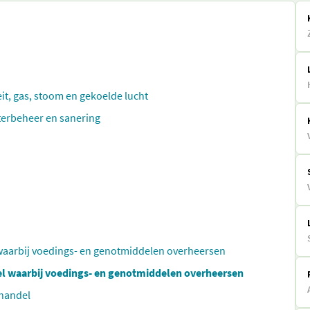
eit, gas, stoom en gekoelde lucht
aterbeheer en sanering
 waarbij voedings- en genotmiddelen overheersen
el waarbij voedings- en genotmiddelen overheersen
lhandel