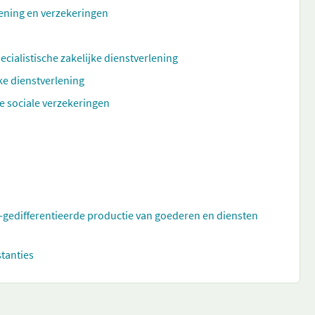
rlening en verzekeringen
ecialistische zakelijke dienstverlening
ke dienstverlening
e sociale verzekeringen
t-gedifferentieerde productie van goederen en diensten
stanties