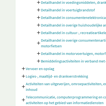
Detailhandel in voedingsmiddelen, dran
Detailhandel in voertuigbrandstof
Detailhandel in consumentenelektronica
Detailhandel in overige huishoudelijke a
Detailhandel in cultuur-, recreatieartike
Detailhandel in overige consumentenarti
motorfietsen
Detailhandel in motorvoertuigen, motor
Bemiddelingsactiviteiten in verband met 
Vervoer en opslag
Logies-, maaltijd- en drankverstrekking
Activiteiten van uitgeverijen, omroepactiviteiten, e
inhoud
Telecommunicatie, computerprogrammering en cons
activiteiten op het gebied van informatiediensten