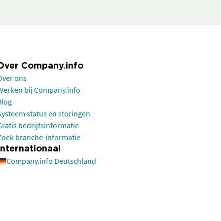
Over Company.info
Over ons
Werken bij Company.info
Blog
Systeem status en storingen
Gratis bedrijfsinformatie
Zoek branche-informatie
Internationaal
Company.info Deutschland