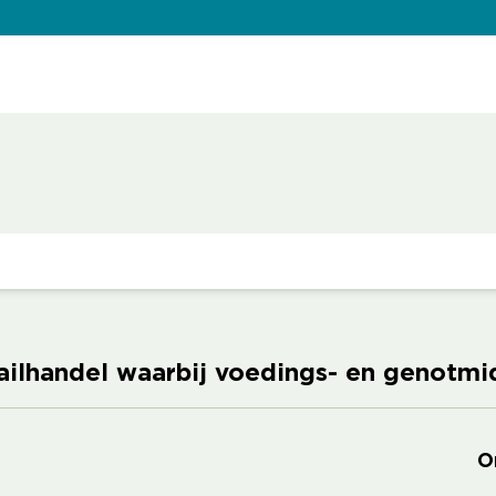
tailhandel waarbij voedings- en genotm
O