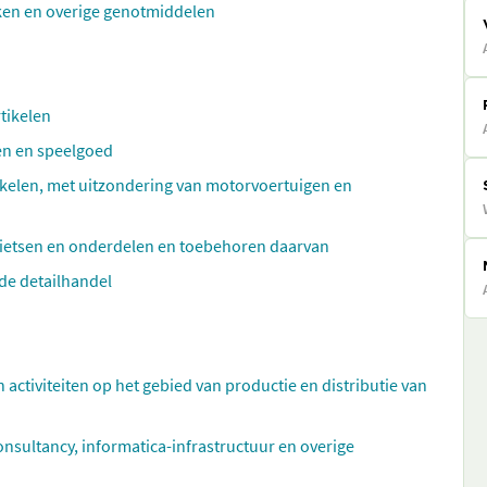
ken en overige genotmiddelen
rtikelen
len en speelgoed
kelen, met uitzondering van motorvoertuigen en
fietsen en onderdelen en toebehoren daarvan
de detailhandel
n activiteiten op het gebied van productie en distributie van
ultancy, informatica-infrastructuur en overige