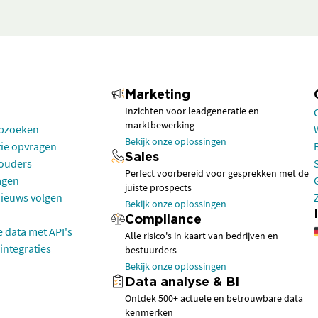
Marketing
Inzichten voor leadgeneratie en
marktbewerking
opzoeken
Bekijk onze oplossingen
tie opvragen
Sales
houders
Perfect voorbereid voor gesprekken met de
agen
juiste prospects
nieuws volgen
Bekijk onze oplossingen
Compliance
e data met API's
Alle risico's in kaart van bedrijven en
integraties
bestuurders
Bekijk onze oplossingen
Data analyse & BI
Ontdek 500+ actuele en betrouwbare data
kenmerken