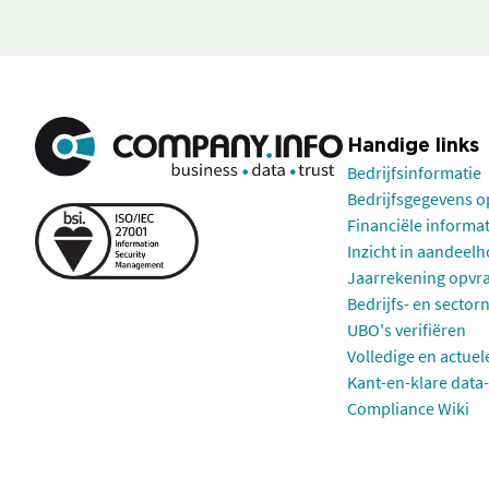
Handige links
Bedrijfsinformatie
Bedrijfsgegevens 
Financiële informa
Inzicht in aandeel
Jaarrekening opvr
Bedrijfs- en sector
UBO's verifiëren
Volledige en actuel
Kant-en-klare data-
Compliance Wiki