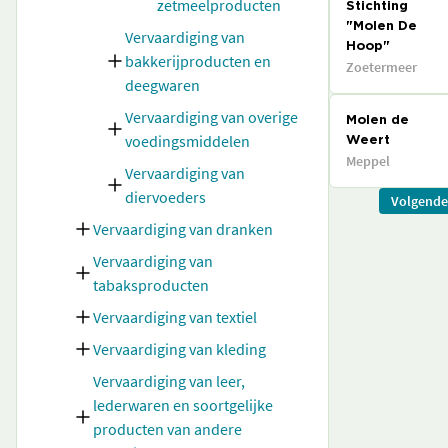
zetmeelproducten
Stichting
"Molen De
Vervaardiging van
Hoop"
bakkerijproducten en
Zoetermeer
deegwaren
Vervaardiging van overige
Molen de
voedingsmiddelen
Weert
Meppel
Vervaardiging van
diervoeders
Volgende
Vervaardiging van dranken
Vervaardiging van
tabaksproducten
Vervaardiging van textiel
Vervaardiging van kleding
Vervaardiging van leer,
lederwaren en soortgelijke
producten van andere