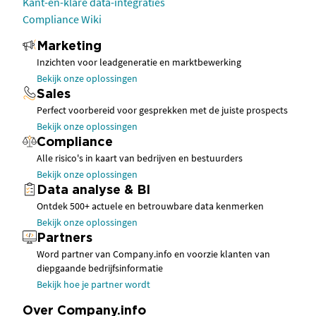
Kant-en-klare data-integraties
Compliance Wiki
Marketing
Inzichten voor leadgeneratie en marktbewerking
Bekijk onze oplossingen
Sales
Perfect voorbereid voor gesprekken met de juiste prospects
Bekijk onze oplossingen
Compliance
Alle risico's in kaart van bedrijven en bestuurders
Bekijk onze oplossingen
Data analyse & BI
Ontdek 500+ actuele en betrouwbare data kenmerken
Bekijk onze oplossingen
Partners
Word partner van Company.info en voorzie klanten van
diepgaande bedrijfsinformatie
Bekijk hoe je partner wordt
Over Company.info