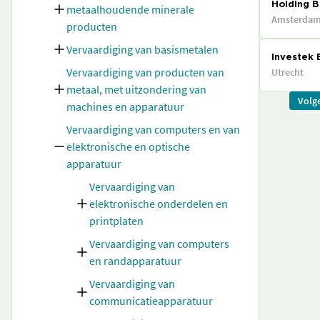
Holding B.
metaalhoudende minerale
Amsterda
producten
Vervaardiging van basismetalen
Investek B
Vervaardiging van producten van
Utrecht
metaal, met uitzondering van
Volg
machines en apparatuur
Vervaardiging van computers en van
elektronische en optische
apparatuur
Vervaardiging van
elektronische onderdelen en
printplaten
Vervaardiging van computers
en randapparatuur
Vervaardiging van
communicatieapparatuur