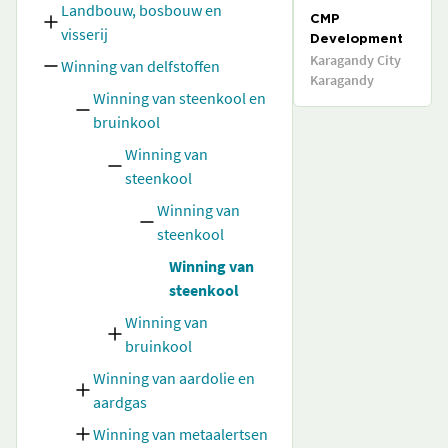
Landbouw, bosbouw en
CMP
visserij
Development
Karagandy City
Winning van delfstoffen
Karagandy
Winning van steenkool en
bruinkool
Winning van
steenkool
Winning van
steenkool
Winning van
steenkool
Winning van
bruinkool
Winning van aardolie en
aardgas
Winning van metaalertsen