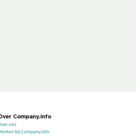
Over Company.info
Over ons
Werken bij Company.info