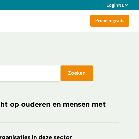
Login
NL
Probeer gratis
Zoeken
richt op ouderen en mensen met
rganisaties in deze sector