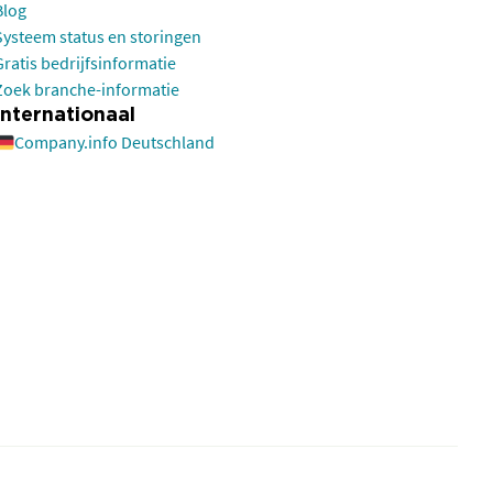
Blog
Systeem status en storingen
Gratis bedrijfsinformatie
Zoek branche-informatie
Internationaal
Company.info Deutschland