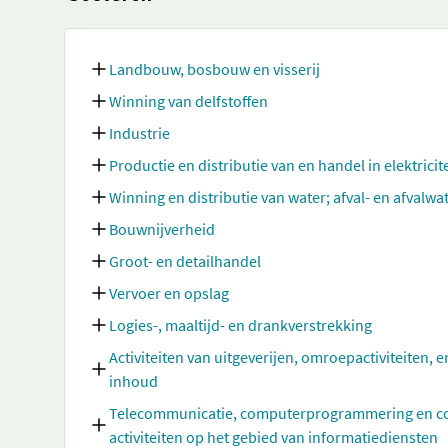
Landbouw, bosbouw en visserij
Winning van delfstoffen
Industrie
Productie en distributie van en handel in elektricit
Winning en distributie van water; afval- en afvalw
Bouwnijverheid
Groot- en detailhandel
Vervoer en opslag
Logies-, maaltijd- en drankverstrekking
Activiteiten van uitgeverijen, omroepactiviteiten, e
inhoud
Telecommunicatie, computerprogrammering en cons
activiteiten op het gebied van informatiediensten