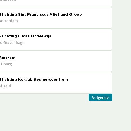
Stichting Sint Franciscus Vlietland Groep
Rotterdam
Stichting Lucas Onderwijs
's-Gravenhage
Amarant
Tilburg
Stichting Koraal, Bestuurscentrum
Sittard
Volgende