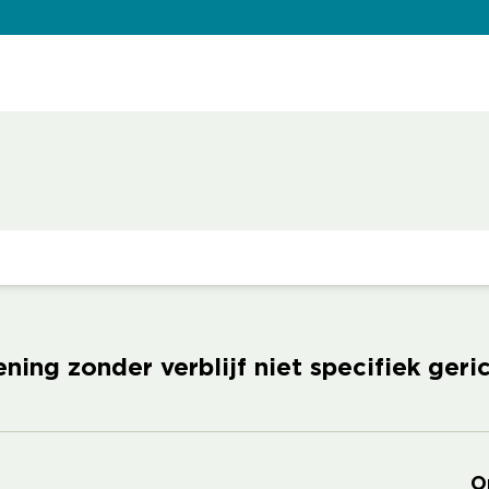
ening zonder verblijf niet specifiek ge
O