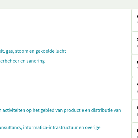
eit, gas, stoom en gekoelde lucht
aterbeheer en sanering
n activiteiten op het gebied van productie en distributie van
ultancy, informatica-infrastructuur en overige