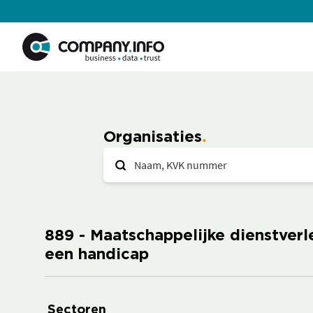
Organisaties
889 - Maatschappelijke dienstverl
een handicap
Sectoren