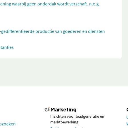
ening waarbij geen onderdak wordt verschaft, n.e.g.
t-gedifferentieerde productie van goederen en diensten
stanties
Marketing
Inzichten voor leadgeneratie en
marktbewerking
opzoeken