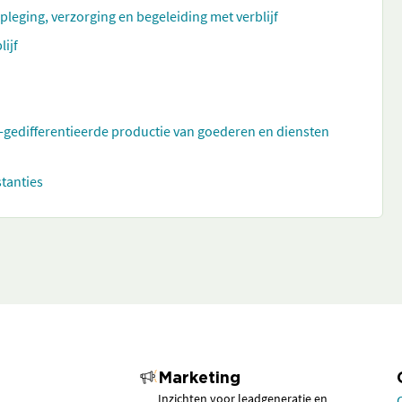
rpleging, verzorging en begeleiding met verblijf
ijf
t-gedifferentieerde productie van goederen en diensten
stanties
Marketing
Inzichten voor leadgeneratie en