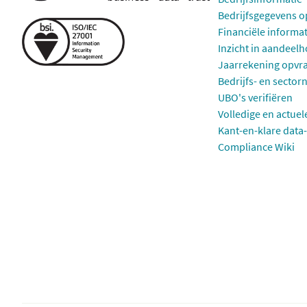
Bedrijfsgegevens 
Financiële informa
Inzicht in aandeel
Jaarrekening opvr
Bedrijfs- en sector
UBO's verifiëren
Volledige en actuel
Kant-en-klare data-
Compliance Wiki