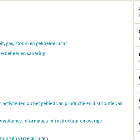
eit, gas, stoom en gekoelde lucht
aterbeheer en sanering
n activiteiten op het gebied van productie en distributie van
ultancy, informatica-infrastructuur en overige
rlening en verzekeringen