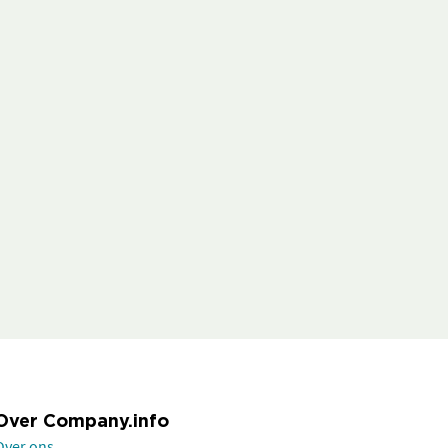
Over Company.info
Over ons