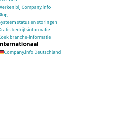
Werken bij Company.info
Blog
Systeem status en storingen
Gratis bedrijfsinformatie
Zoek branche-informatie
Internationaal
Company.info Deutschland