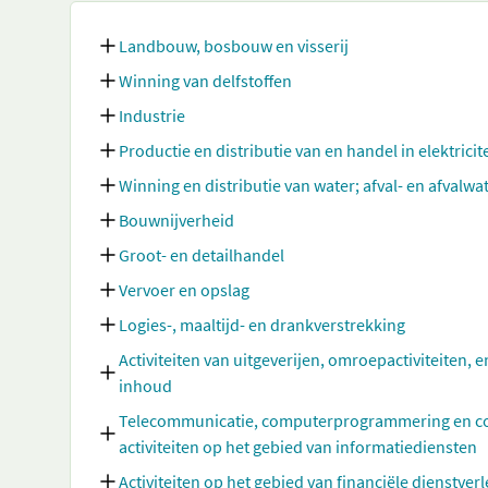
Landbouw, bosbouw en visserij
Winning van delfstoffen
Industrie
Productie en distributie van en handel in elektricit
Winning en distributie van water; afval- en afvalw
Bouwnijverheid
Groot- en detailhandel
Vervoer en opslag
Logies-, maaltijd- en drankverstrekking
Activiteiten van uitgeverijen, omroepactiviteiten, e
inhoud
Telecommunicatie, computerprogrammering en cons
activiteiten op het gebied van informatiediensten
Activiteiten op het gebied van financiële dienstve