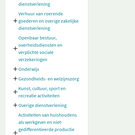
dienstverlening
Verhuur van roerende
goederen en overige zakelijke
dienstverlening
Openbaar bestuur,
overheidsdiensten en
verplichte sociale
verzekeringen
Onderwijs
Gezondheids- en welzijnszorg
Kunst, cultuur, sport en
recreatie activiteiten
Overige dienstverlening
Activiteiten van huishoudens
als werkgever en niet-
gedifferentieerde productie