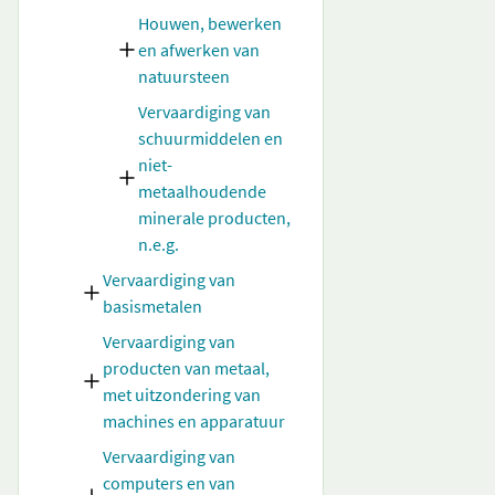
Houwen, bewerken
en afwerken van
natuursteen
Vervaardiging van
schuurmiddelen en
niet-
metaalhoudende
minerale producten,
n.e.g.
Vervaardiging van
basismetalen
Vervaardiging van
producten van metaal,
met uitzondering van
machines en apparatuur
Vervaardiging van
computers en van