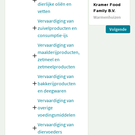
dierlijke oliën en
Kramer Food
vetten
Family B.V.
Warmenhuizen
Vervaardiging van
zuivelproducten en
Volgende
consumptie-ijs
Vervaardiging van
maalderijproducten,
zetmeel en
zetmeelproducten
Vervaardiging van
bakkerijproducten
en deegwaren
Vervaardiging van
overige
voedingsmiddelen
Vervaardiging van
diervoeders