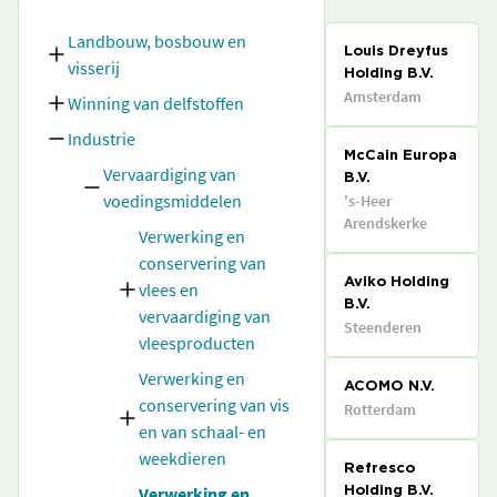
Landbouw, bosbouw en
Louis Dreyfus
visserij
Holding B.V.
Amsterdam
Winning van delfstoffen
Industrie
McCain Europa
Vervaardiging van
B.V.
voedingsmiddelen
's-Heer
Arendskerke
Verwerking en
conservering van
Aviko Holding
vlees en
B.V.
vervaardiging van
Steenderen
vleesproducten
Verwerking en
ACOMO N.V.
conservering van vis
Rotterdam
en van schaal- en
weekdieren
Refresco
Verwerking en
Holding B.V.