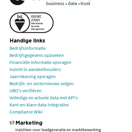
Handige links
Bedrijfsinformatie
Bedrijfsgegevens opzoeken
Financiële informatie opvragen
Inzicht in aandeelhouders
Jaarrekening opvragen
Bedrijfs- en sectornieuws volgen
UBO's verifiëren
Volledige en actuele data met API's
Kant-en-klare data-integraties
Compliance Wiki
Marketing
Inzichten voor leadgeneratie en marktbewerking