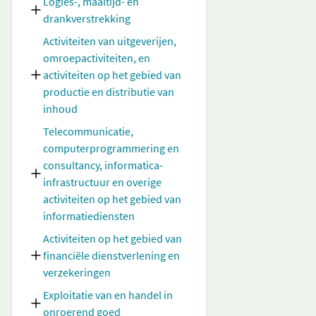
Logies-, maaltijd- en
drankverstrekking
Activiteiten van uitgeverijen,
omroepactiviteiten, en
activiteiten op het gebied van
productie en distributie van
inhoud
Telecommunicatie,
computerprogrammering en
consultancy, informatica-
infrastructuur en overige
activiteiten op het gebied van
informatiediensten
Activiteiten op het gebied van
financiële dienstverlening en
verzekeringen
Exploitatie van en handel in
onroerend goed