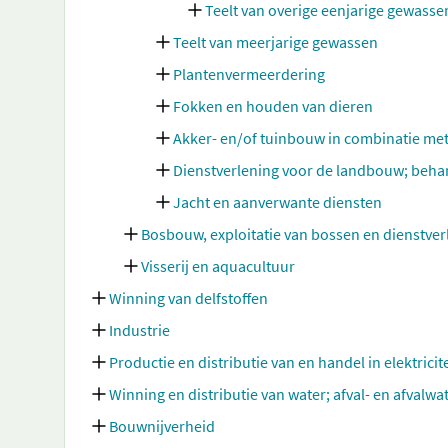
Teelt van overige eenjarige gewasse
Teelt van meerjarige gewassen
Plantenvermeerdering
Fokken en houden van dieren
Akker- en/of tuinbouw in combinatie me
Dienstverlening voor de landbouw; beha
Jacht en aanverwante diensten
Bosbouw, exploitatie van bossen en dienstve
Visserij en aquacultuur
Winning van delfstoffen
Industrie
Productie en distributie van en handel in elektricit
Winning en distributie van water; afval- en afvalw
Bouwnijverheid