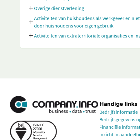
Overige dienstverlening
Activiteiten van huishoudens als werkgever en nie
door huishoudens voor eigen gebruik
Activiteiten van extraterritoriale organisaties en in
Handige links
Bedrijfsinformatie
Bedrijfsgegevens 
Financiële informa
Inzicht in aandeel