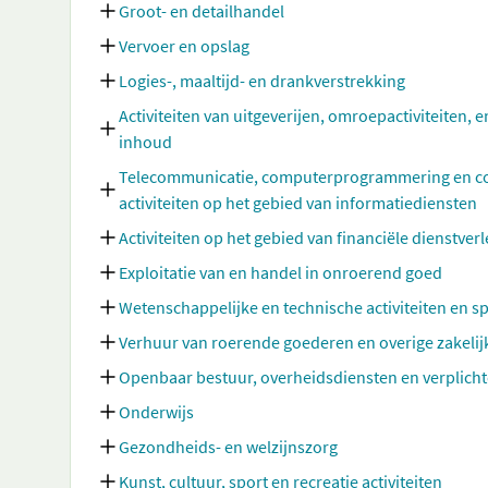
Groot- en detailhandel
Vervoer en opslag
Logies-, maaltijd- en drankverstrekking
Activiteiten van uitgeverijen, omroepactiviteiten, e
inhoud
Telecommunicatie, computerprogrammering en cons
activiteiten op het gebied van informatiediensten
Activiteiten op het gebied van financiële dienstve
Exploitatie van en handel in onroerend goed
Wetenschappelijke en technische activiteiten en sp
Verhuur van roerende goederen en overige zakelij
Openbaar bestuur, overheidsdiensten en verplicht
Onderwijs
Gezondheids- en welzijnszorg
Kunst, cultuur, sport en recreatie activiteiten