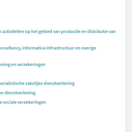
n activiteiten op het gebied van productie en distributie van
ultancy, informatica-infrastructuur en overige
rlening en verzekeringen
ecialistische zakelijke dienstverlening
ke dienstverlening
e sociale verzekeringen