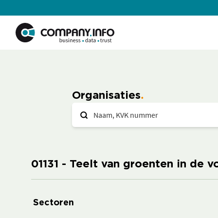
Organisaties
01131 - Teelt van groenten in de v
Sectoren