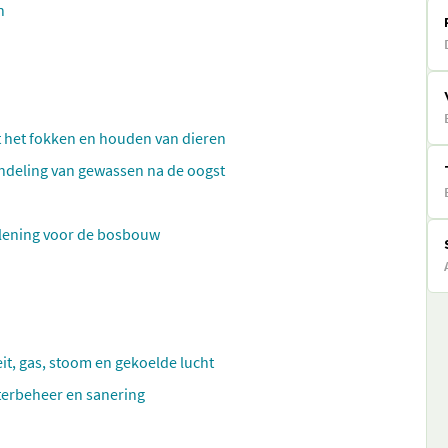
n
t het fokken en houden van dieren
ndeling van gewassen na de oogst
rlening voor de bosbouw
eit, gas, stoom en gekoelde lucht
aterbeheer en sanering