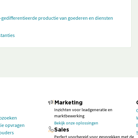
t-gedifferentieerde productie van goederen en diensten
stanties
Marketing
Inzichten voor leadgeneratie en
marktbewerking
opzoeken
Bekijk onze oplossingen
tie opvragen
Sales
houders
Perfect voorbereid voor gesprekken met de