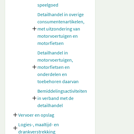
speelgoed
Detailhandel in overige
consumentenartikelen,
met uitzondering van
motorvoertuigen en
motorfietsen
Detailhandel in
motorvoertuigen,
motorfietsen en
onderdelen en
toebehoren daarvan
Bemiddelingsactiviteiten
in verband met de
detailhandel
Vervoer en opslag
Logies-, maaltijd- en
drankverstrekking