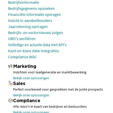
Bedrijfsinformatie
Bedrijfsgegevens opzoeken
Financiële informatie opvragen
Inzicht in aandeelhouders
Jaarrekening opvragen
Bedrijfs- en sectornieuws volgen
UBO's verifiëren
Volledige en actuele data met API's
Kant-en-klare data-integraties
Compliance Wiki
Marketing
Inzichten voor leadgeneratie en marktbewerking
Bekijk onze oplossingen
Sales
Perfect voorbereid voor gesprekken met de juiste prospects
Bekijk onze oplossingen
Compliance
Alle risico's in kaart van bedrijven en bestuurders
Bekijk onze oplossingen