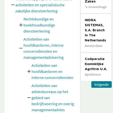
Zaken
activiteiten en specialistische
's-Gravenhage
zakelijke dienstverlening
Rechtskundige en
INDRA
boekhoudkundige
SISTEMAS,
dienstverlening
S.A. Branch
in The
Activiteiten van
Netherlands
hoofdkantoren, interne
Amsterdam
concerndiensten en
managementadvisering
Coöperatie
Activiteiten van
Koninklijke
Agrifirm U.A.
hoofdkantoren en
Apeldoorn
interne concerndiensten
Volgende
Activiteiten van
adviesbureaus op het
gebied van
bedrijfsvoering en overig
managementadvies