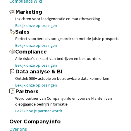
Compliance Wiki
Marketing
Inzichten voor leadgeneratie en marktbewerking
Bekijk onze oplossingen
Sales
Perfect voorbereid voor gesprekken met de juiste prospects
Bekijk onze oplossingen
Compliance
Alle risico's in kaart van bedrijven en bestuurders
Bekijk onze oplossingen
Data analyse & BI
Ontdek 500+ actuele en betrouwbare data kenmerken
Bekijk onze oplossingen
Partners
Word partner van Company.info en voorzie klanten van
diepgaande bedrijfsinformatie
Bekijk hoe je partner wordt
Over Company.info
Over ons