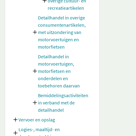
overige cultuur- en
recreatieartikelen
Detailhandel in overige
consumentenartikelen,
met uitzondering van
motorvoertuigen en
motorfietsen
Detailhandel in
motorvoertuigen,
motorfietsen en
onderdelen en
toebehoren daarvan
Bemiddelingsactiviteiten
in verband met de
detailhandel
Vervoer en opslag
Logies-, maaltijd- en