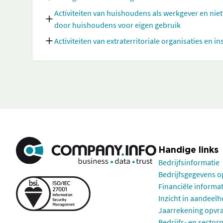
Activiteiten van huishoudens als werkgever en nie
door huishoudens voor eigen gebruik
Activiteiten van extraterritoriale organisaties en in
Handige links
Bedrijfsinformatie
Bedrijfsgegevens 
Financiële informa
Inzicht in aandeel
Jaarrekening opvr
Bedrijfs- en sector