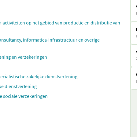
n activiteiten op het gebied van productie en distributie van
ultancy, informatica-infrastructuur en overige
rlening en verzekeringen
ecialistische zakelijke dienstverlening
ke dienstverlening
e sociale verzekeringen