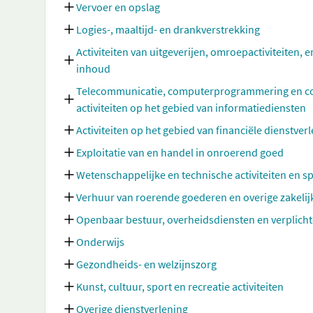
Vervoer en opslag
Logies-, maaltijd- en drankverstrekking
Activiteiten van uitgeverijen, omroepactiviteiten, e
inhoud
Telecommunicatie, computerprogrammering en cons
activiteiten op het gebied van informatiediensten
Activiteiten op het gebied van financiële dienstve
Exploitatie van en handel in onroerend goed
Wetenschappelijke en technische activiteiten en sp
Verhuur van roerende goederen en overige zakelij
Openbaar bestuur, overheidsdiensten en verplicht
Onderwijs
Gezondheids- en welzijnszorg
Kunst, cultuur, sport en recreatie activiteiten
Overige dienstverlening