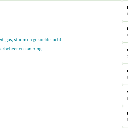
eit, gas, stoom en gekoelde lucht
aterbeheer en sanering