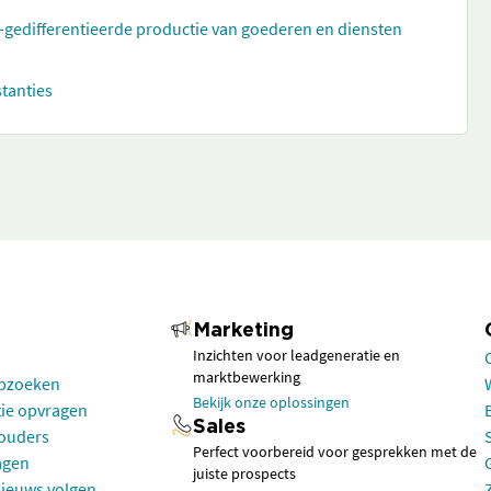
t-gedifferentieerde productie van goederen en diensten
stanties
Marketing
Inzichten voor leadgeneratie en
marktbewerking
opzoeken
Bekijk onze oplossingen
tie opvragen
Sales
houders
Perfect voorbereid voor gesprekken met de
agen
juiste prospects
nieuws volgen